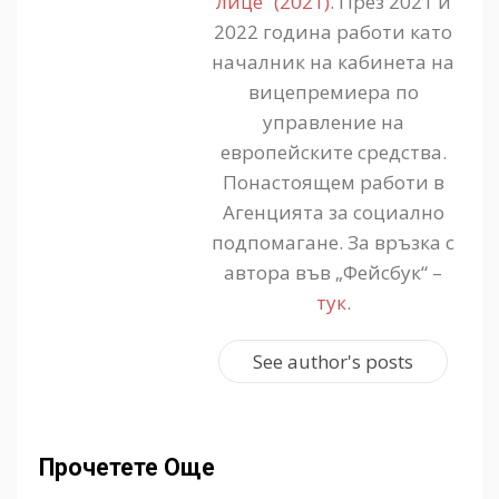
лице“ (2021)
. През 2021 и
2022 година работи като
началник на кабинета на
вицепремиера по
управление на
европейските средства.
Понастоящем работи в
Агенцията за социално
подпомагане. За връзка с
автора във „Фейсбук“ –
тук
.
See author's posts
Прочетете Още