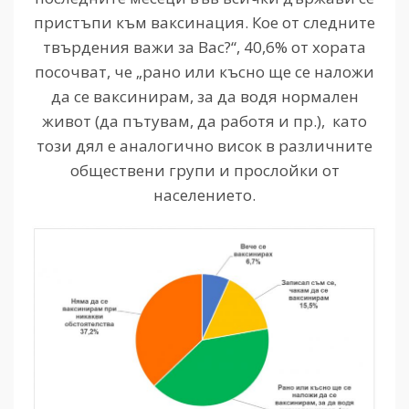
пристъпи към ваксинация. Кое от следните
твърдения важи за Вас?“, 40,6% от хората
посочват, че „рано или късно ще се наложи
да се ваксинирам, за да водя нормален
живот (да пътувам, да работя и пр.), като
този дял е аналогично висок в различните
обществени групи и прослойки от
населението.