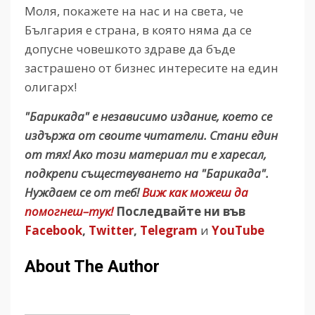
Моля, покажете на нас и на света, че
България е страна, в която няма да се
допусне човешкото здраве да бъде
застрашено от бизнес интересите на един
олигарх!
"Барикада" е независимо издание, което се
издържа от своите читатели. Стани един
от тях! Ако този материал ти е харесал,
подкрепи съществуването на "Барикада".
Нуждаем се от теб!
Виж как можеш да
помогнеш–тук!
Последвайте ни във
Facebook
,
Twitter
,
Telegram
и
YouTube
About The Author