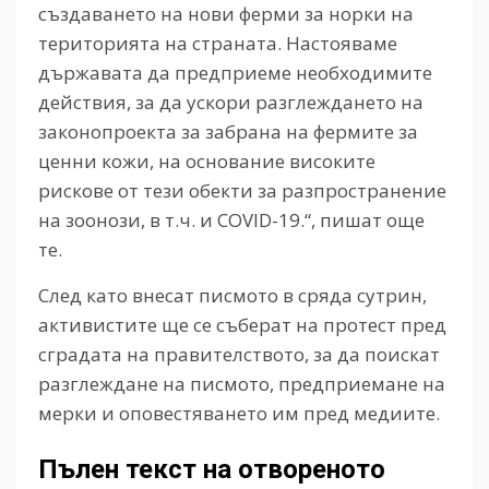
създаването на нови ферми за норки на
територията на страната. Настояваме
държавата да предприеме необходимите
действия, за да ускори разглеждането на
законопроекта за забрана на фермите за
ценни кожи, на основание високите
рискове от тези обекти за разпространение
на зоонози, в т.ч. и COVID-19.“, пишат още
те.
След като внесат писмото в сряда сутрин,
активистите ще се съберат на протест пред
сградата на правителството, за да поискат
разглеждане на писмото, предприемане на
мерки и оповестяването им пред медиите.
Пълен текст на отвореното