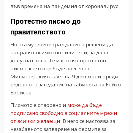
във времена на пандемия от коронавирус.
Протестно писмо до
правителството
Но възмутените граждани са решени да
направят всичко по силите си, за да не
допуснат това. Те изготвят протестно
писмо, което ще бъде внесено в
Министерския съвет на 9 декември преди
редовното заседание на кабинета на Бойко
Борисов.
Писмото е отворено и
може да бъде
подписано свободно в социалните мрежи
от всички желаещи
. В него се настоява за
незабавното затваряне на фермите за