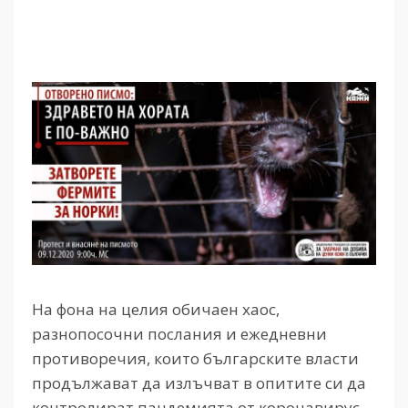
На фона на целия обичаен хаос,
разнопосочни послания и ежедневни
противоречия, които българските власти
продължават да излъчват в опитите си да
контролират пандемията от коронавирус,