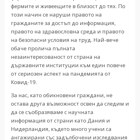
фермите и живеещите в близост до тях. По
този начин се наруши правото на
гражданите за достъп до информация,
правото на здравословна среда и правото
на безопасни условия на труд. Най-вече
обаче пролича пълната
незаинтересованост от страна на
държавните институции към един повече
от сериозен аспект на пандемията от
Ковид-19.
За нас, като обикновени граждани, не
остава друга възможност освен да следим и
да се съобразяваме с научната
информация от страни като Дания и
Нидерландия, където много учени са
ангажирани със задълбочени изследвания