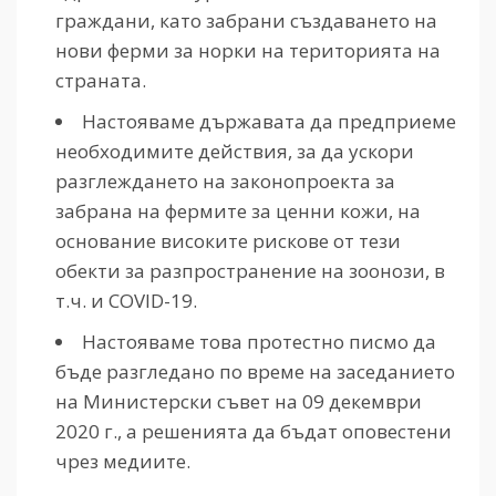
граждани, като забрани създаването на
нови ферми за норки на територията на
страната.
Настояваме държавата да предприеме
необходимите действия, за да ускори
разглеждането на законопроекта за
забрана на фермите за ценни кожи, на
основание високите рискове от тези
обекти за разпространение на зоонози, в
т.ч. и COVID-19.
Настояваме това протестно писмо да
бъде разгледано по време на заседанието
на Министерски съвет на 09 декември
2020 г., а решенията да бъдат оповестени
чрез медиите.