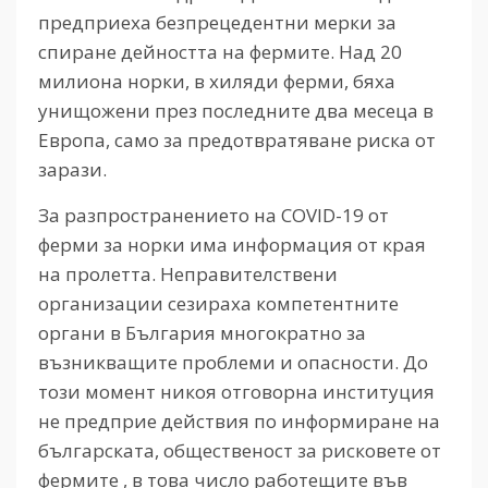
предприеха безпрецедентни мерки за
спиране дейността на фермите. Над 20
милиона норки, в хиляди ферми, бяха
унищожени през последните два месеца в
Европа, само за предотвратяване риска от
зарази.
За разпространението на COVID-19 от
ферми за норки има информация от края
на пролетта. Неправителствени
организации сезираха компетентните
органи в България многократно за
възникващите проблеми и опасности. До
този момент никоя отговорна институция
не предприе действия по информиране на
българската, общественост за рисковете от
фермите , в това число работещите във