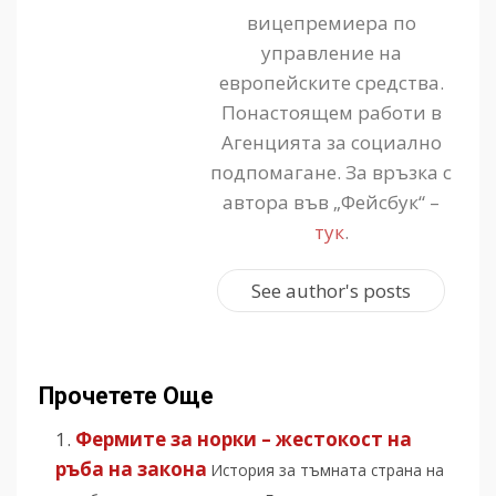
вицепремиера по
управление на
европейските средства.
Понастоящем работи в
Агенцията за социално
подпомагане. За връзка с
автора във „Фейсбук“ –
тук
.
See author's posts
Прочетете Още
Фермите за норки – жестокост на
ръба на закона
История за тъмната страна на