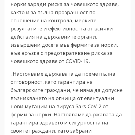
норки заради риска за човешкото здраве,
както и за пълна прозрачност по
отношение на контрола, мерките,
резултатите и ефективността от всички
действия на държавните органи,
извършени досега във фермите за норки,
във връзка с предотвратяване риска за
човешкото здраве от COVID-19.
„Настояваме държавата да поеме пълна
отговорност, като гарантира на
българските граждани, че няма да допусне
възникването на огнища от евентуални
нови мутации на вируса Sars-CoV-2 от
ферми за норки. Настояваме държавата да
гарантира здравето и сигурността на
своите граждани, като забрани