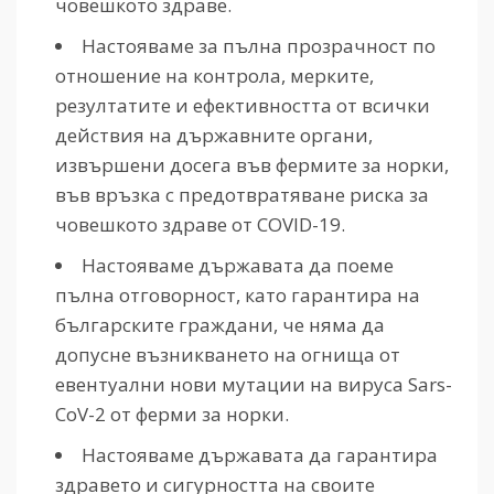
човешкото здраве.
Настояваме за пълна прозрачност по
отношение на контрола, мерките,
резултатите и ефективността от всички
действия на държавните органи,
извършени досега във фермите за норки,
във връзка с предотвратяване риска за
човешкото здраве от COVID-19.
Настояваме държавата да поеме
пълна отговорност, като гарантира на
българските граждани, че няма да
допусне възникването на огнища от
евентуални нови мутации на вируса Sars-
CoV-2 от ферми за норки.
Настояваме държавата да гарантира
здравето и сигурността на своите