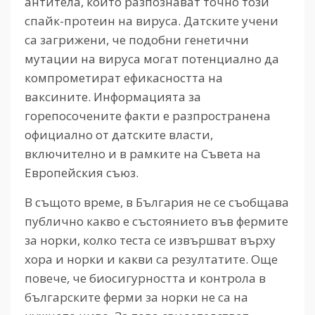
антитела, които разпознават точно този
спайк-протеин на вируса. Датските учени
са загрижени, че подобни генетични
мутации на вируса могат потенциално да
компрометират ефикасността на
ваксините. Информацията за
горепосочените факти е разпространена
официално от датските власти,
включително и в рамките на Съвета на
Европейския съюз.
В същото време, в България не се съобщава
публично какво е състоянието във фермите
за норки, колко теста се извършват върху
хора и норки и какви са резултатите. Още
повече, че биосигурността и контрола в
българските ферми за норки не са на