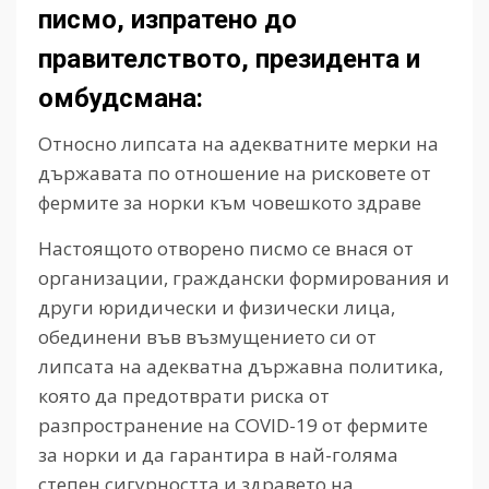
писмо, изпратено до
правителството, президента и
омбудсмана:
Относно липсата на адекватните мерки на
държавата по отношение на рисковете от
фермите за норки към човешкото здраве
Настоящото отворено писмо се внася от
организации, граждански формирования и
други юридически и физически лица,
обединени във възмущението си от
липсата на адекватна държавна политика,
която да предотврати риска от
разпространение на COVID-19 от фермите
за норки и да гарантира в най-голяма
степен сигурността и здравето на