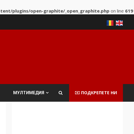
ntent/plugins/open-graphite/_open_graphite.php
on line
619
ПОДКРЕПЕТЕ НИ
МУЛТИМЕДИЯ