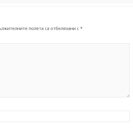
ължителните полета са отбелязани с
*