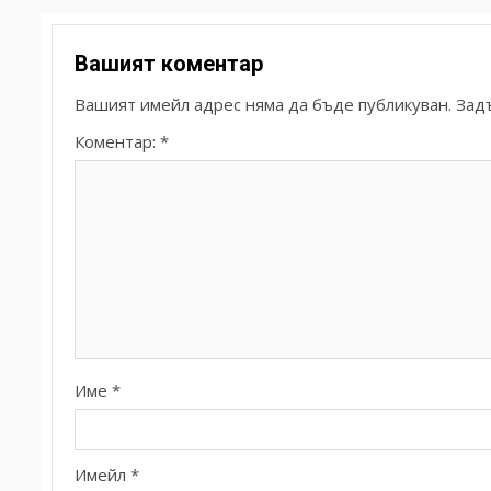
Вашият коментар
Вашият имейл адрес няма да бъде публикуван.
Зад
Коментар:
*
Име
*
Имейл
*