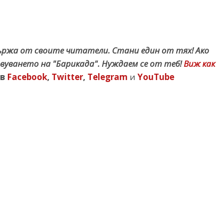
държа от своите читатели. Стани един от тях! Ако
вуването на "Барикада". Нуждаем се от теб!
Виж как
в
Facebook
,
Twitter
,
Telegram
и
YouTube