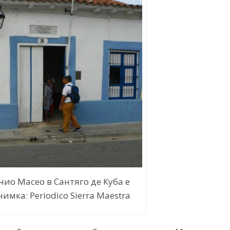
ио Масео в Сантяго де Куба е
имка: Periodico Sierra Maestra