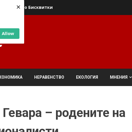
×
ика относно Бисквитки
Allow
КОНОМИКА
НЕРАВЕНСТВО
ЕКОЛОГИЯ
МНЕНИЯ
 Гевара – родените на
ционалисти