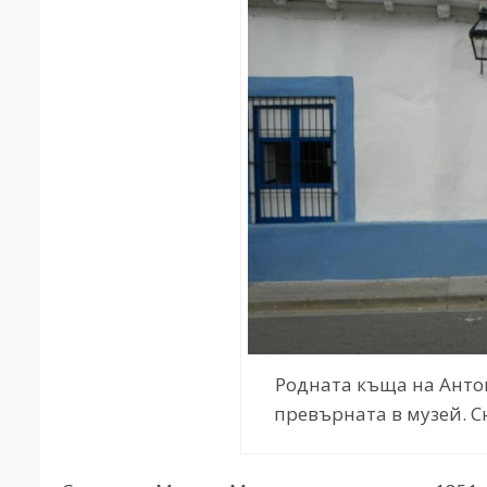
Родната къща на Антон
превърната в музей. Сн