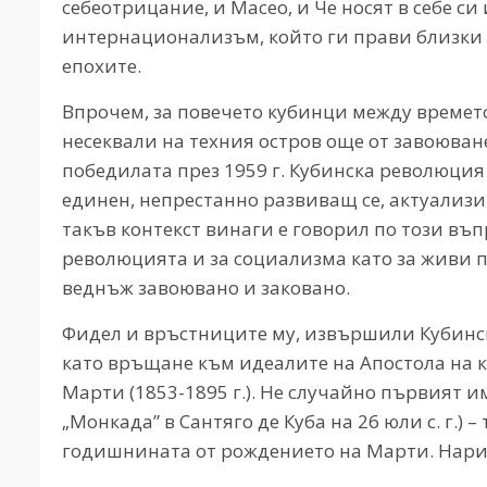
себеотрицание, и Масео, и Че носят в себе с
интернационализъм, който ги прави близки 
епохите.
Впрочем, за повечето кубинци между времет
несеквали на техния остров още от завоюване
победилата през 1959 г. Кубинска революция
единен, непрестанно развиващ се, актуализ
такъв контекст винаги е говорил по този въп
революцията и за социализма като за живи п
веднъж завоювано и заковано.
Фидел и връстниците му, извършили Кубинск
като връщане към идеалите на Апостола на к
Марти (1853-1895 г.). Не случайно първият и
„Монкада” в Сантяго де Куба на 26 юли с. г.) –
годишнината от рождението на Марти. Нари