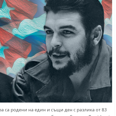
ра са родени на един и същи ден с разлика от 83