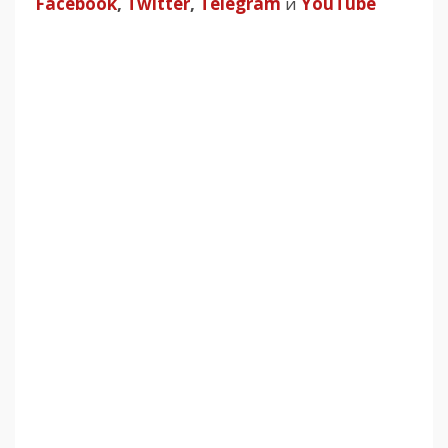
Facebook
,
Twitter
,
Telegram
и
YouTube