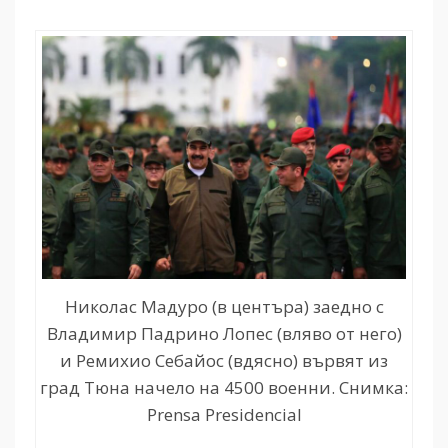
Николас Мадуро (в центъра) заедно с
Владимир Падрино Лопес (вляво от него)
и Ремихио Себайос (вдясно) вървят из
град Тюна начело на 4500 военни. Снимка:
Prensa Presidencial