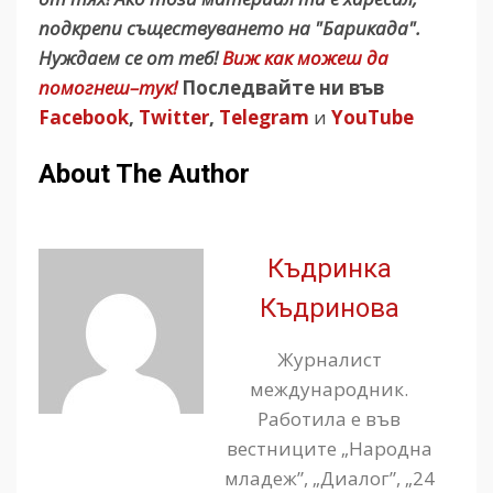
подкрепи съществуването на "Барикада".
Нуждаем се от теб!
Виж как можеш да
помогнеш–тук!
Последвайте ни във
Facebook
,
Twitter
,
Telegram
и
YouTube
About The Author
Къдринка
Къдринова
Журналист
международник.
Работила е във
вестниците „Народна
младеж”, „Диалог”, „24