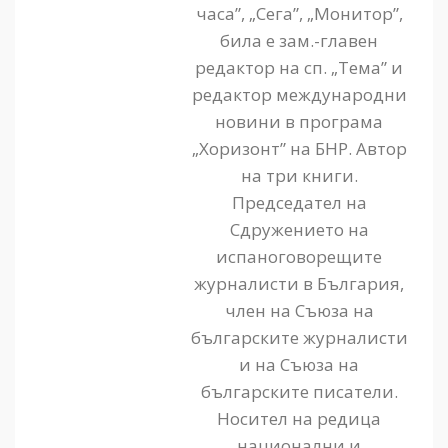
часа”, „Сега”, „Монитор”,
била е зам.-главен
редактор на сп. „Тема” и
редактор международни
новини в програма
„Хоризонт” на БНР. Автор
на три книги.
Председател на
Сдружението на
испаноговорещите
журналисти в България,
член на Съюза на
българските журналисти
и на Съюза на
българските писатели.
Носител на редица
национални и