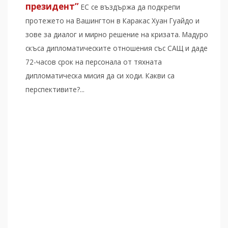
президент”
ЕС се въздържа да подкрепи
протежето на Вашингтон в Каракас Хуан Гуайдо и
зове за диалог и мирно решение на кризата. Мадуро
скъса дипломатическите отношения със САЩ и даде
72-часов срок на персонала от тяхната
дипломатическа мисия да си ходи. Какви са
перспективите?...