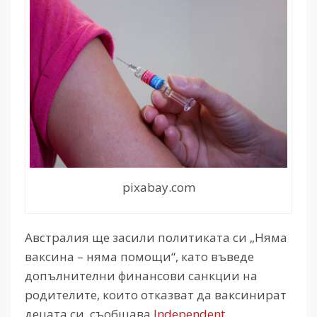
pixabay.com
Австралия ще засили политиката си „Няма
ваксина – няма помощи“, като въведе
допълнителни финансови санкции на
родителите, които отказват да ваксинират
децата си, съобщава
Independent
.