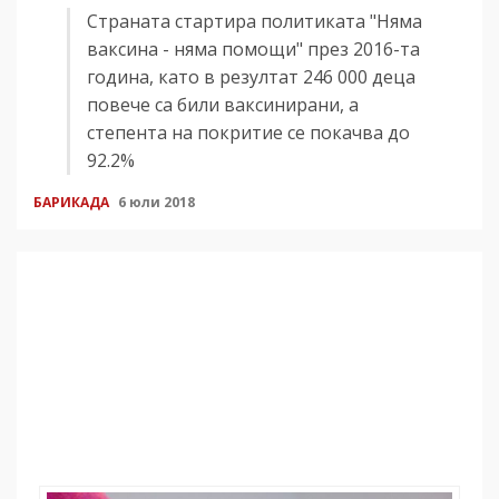
Страната стартира политиката "Няма
ваксина - няма помощи" през 2016-та
година, като в резултат 246 000 деца
повече са били ваксинирани, а
степента на покритие се покачва до
92.2%
БАРИКАДА
6 юли 2018