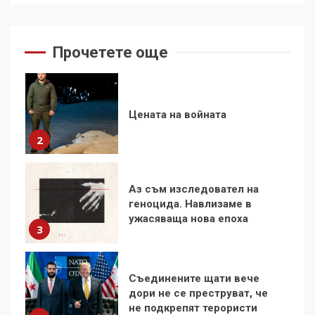
Прочетете още
Цената на войната
2
Аз съм изследовател на
геноцида. Навлизаме в
ужасяваща нова епоха
3
Съединените щати вече
дори не се преструват, че
не подкрепят терористи
4