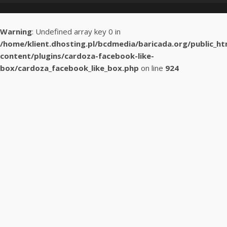
Warning
: Undefined array key 0 in
/home/klient.dhosting.pl/bcdmedia/baricada.org/public_h
content/plugins/cardoza-facebook-like-
box/cardoza_facebook_like_box.php
on line
924