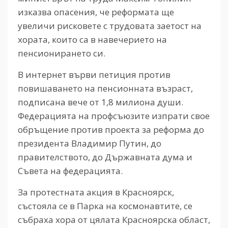
изказва опасения, че реформата ще
увеличи рисковете с трудовата заетост на
хората, които са в навечерието на
пенсионирането си.
В интернет върви петиция против
повишаването на пенсионната възраст,
подписана вече от 1,8 милиона души.
Федерацията на профсъюзите изпрати свое
обръщение против проекта за реформа до
президента Владимир Путин, до
правителството, до Държавната дума и
Съвета на федерацията.
За протестната акция в Красноярск,
състояла се в Парка на космонавтите, се
събраха хора от цялата Красноярска област,