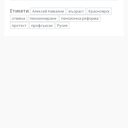
Етикети:
Алексей Навални
възраст
Красноярск
отмяна
пенсиониране
пенсионна реформа
протест
профсъюзи
Русия