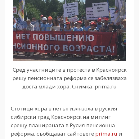
Сред участниците в протеста в Красноярск
рещу пенсионната реформа се забелязваха
доста млади хора. Снимка: prima.ru
Стотици хора в петък излязоха в руския
сибирски град Красноярск на митинг
срещу планираната в Русия пенсионна
реформа, съобщават сайтовете
prima.ru
и