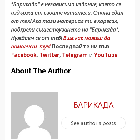
"Барикада" е независимо издание, което се
издържа от своите читатели. Стани един
от тях! Ако този материал ти е харесал,
подкрепи съществуването на "Барикада".
Нуждаем се от теб!
Виж как можеш да
помогнеш–тук!
Последвайте ни във
Facebook
,
Twitter
,
Telegram
и
YouTube
About The Author
БАРИКАДА
See author's posts