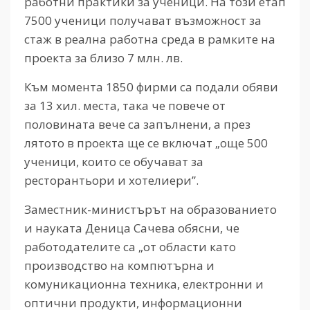
работни практики за ученици. На този етап
7500 ученици получават възможност за
стаж в реална работна среда в рамките на
проекта за близо 7 млн. лв.
Към момента 1850 фирми са подали обяви
за 13 хил. места, така че повече от
половината вече са запълнени, а през
лятото в проекта ще се включат „още 500
ученици, които се обучават за
ресторантьори и хотелиери”.
Заместник-министърът на образованието
и науката Деница Сачева обясни, че
работодателите са „от области като
производство на компютърна и
комуникационна техника, електронни и
оптични продукти, информационни