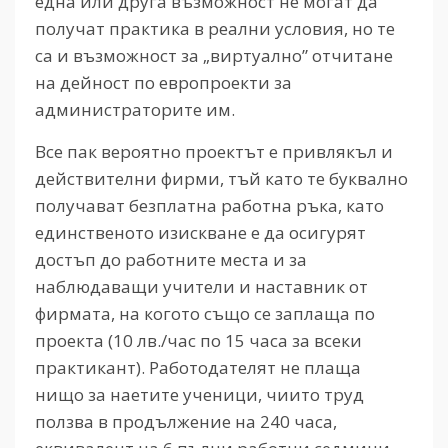
една или друга възможност не могат да
получат практика в реални условия, но те
са и възможност за „виртуално” отчитане
на дейност по европроекти за
администраторите им.
Все пак вероятно проектът е привлякъл и
действителни фирми, тъй като те буквално
получават безплатна работна ръка, като
единственото изискване е да осигурят
достъп до работните места и за
наблюдаващи учители и наставник от
фирмата, на когото също се заплаща по
проекта (10 лв./час по 15 часа за всеки
практикант). Работодателят не плаща
нищо за наетите ученици, чиито труд
ползва в продължение на 240 часа,