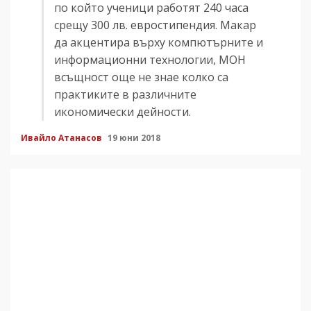
по който ученици работят 240 часа
срещу 300 лв. евростипендия. Макар
да акцентира върху компютърните и
информационни технологии, МОН
всъщност още не знае колко са
практиките в различните
икономически дейности.
Ивайло Атанасов
19 юни 2018