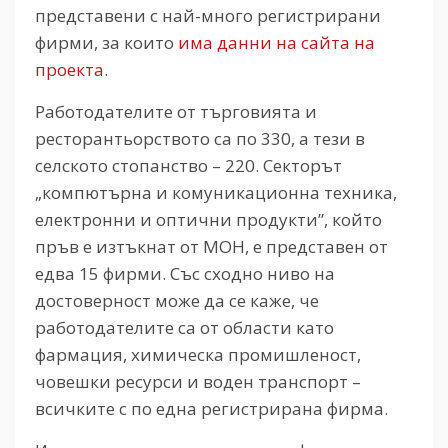
представени с най-много регистрирани
фирми, за които
има данни на сайта на
проекта
.
Работодателите от търговията и
ресторантьорството са по 330, а тези в
селското стопанство – 220. Секторът
„компютърна и комуникационна техника,
електронни и оптични продукти”, който
пръв е изтъкнат от МОН, е представен от
едва 15 фирми. Със сходно ниво на
достоверност може да се каже, че
работодателите са от области като
фармация, химическа промишленост,
човешки ресурси и воден транспорт –
всичките с по една регистрирана фирма.