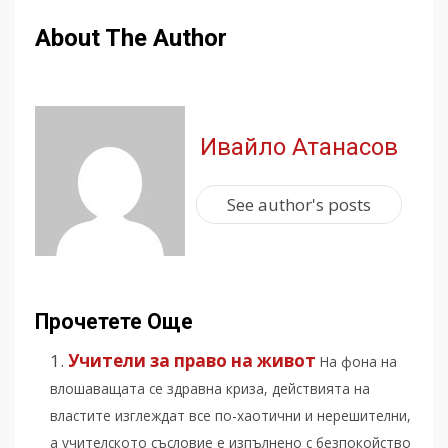
About The Author
Ивайло Атанасов
See author's posts
Прочетете Още
Учители за право на живот
На фона на
влошаващата се здравна криза, действията на
властите изглеждат все по-хаотични и нерешителни,
а учителското съсловие е изпълнено с безпокойство