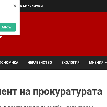
×
ика относно Бисквитки
Allow
КОНОМИКА
НЕРАВЕНСТВО
ЕКОЛОГИЯ
МНЕНИЯ
ент на прокуратурата
 в престъпление по служба, което според