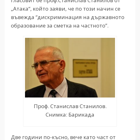
гласовит бе проф.Станислав Станилов от
„Атака“, който заяви, че по този начин се
въвежда “дискриминация на държавното
образование за сметка на частното”.
Проф. Станислав Станилов.
Снимка: Барикада
Две години по-късно, вече като част от