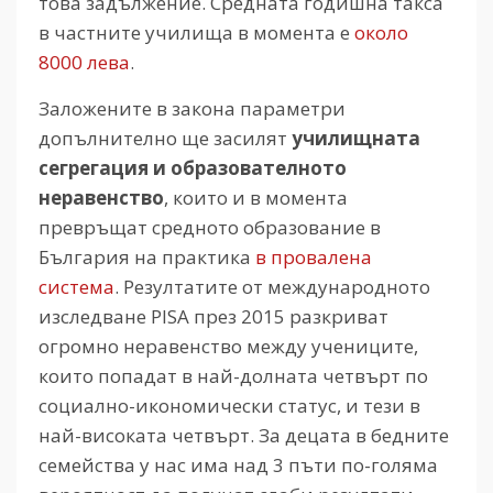
това задължение. Средната годишна такса
в частните училища в момента е
около
8000 лева
.
Заложените в закона параметри
допълнително ще засилят
училищната
сегрегация и образователното
неравенство
, които и в момента
превръщат средното образование в
България на практика
в провалена
система
. Резултатите от международното
изследване PISA през 2015 разкриват
огромно неравенство между учениците,
които попадат в най-долната четвърт по
социално-икономически статус, и тези в
най-високата четвърт. За децата в бедните
семейства у нас има над 3 пъти по-голяма