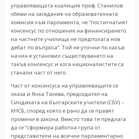
управляващата коалиция проф. Станилов
обяви на заседание на образователната
комисия към парламента, че “постигнатият
консенсус по отношение на финансирането
на частните училища не предполага нов
дебат по въпроса”. Той не уточни по какъв
начин е установил съществуването на
такъв консенсус и кога националистите са
станали част от него.
Част от консенсуса на управляващите се
оказа и Янка Такева, председател на
Синдиката на българските учители (СБУ) –
КНСБ, според която е рано да се правят
промени в закона. Вместо това тя предлага
да се “сформира работна група от
представители на всички парламентарно