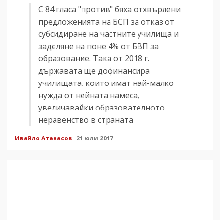
С 84 гласа "против" бяха отхвърлени
предложенията на БСП за отказ от
субсидиране на частните училища и
заделяне на поне 4% от БВП за
образование. Така от 2018 г.
държавата ще дофинансира
училищата, които имат най-малко
нужда от нейната намеса,
увеличавайки образователното
неравенство в страната
Ивайло Атанасов
21 юли 2017