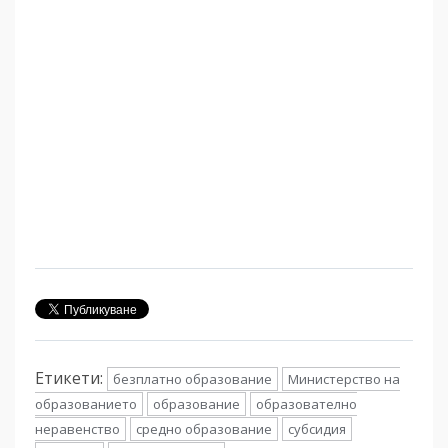
Етикети:
безплатно образование
Министерство на
образованието
образование
образователно
неравенство
средно образование
субсидия