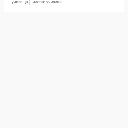
училища
частни училища