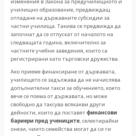
изменения в Закона за предучилищното и
училищно образование, предвиждащ
отпадане на държавните субсидии за
частни училища. Такива се предвижда да
започнат да се отпускат от началото на
следващата година, включително за
частните учебни заведения, които са
регистрирани като търговски дружества.
Ако приеме финансиране от държавата,
училището се задължава да не начислява
допълнителни такси за обучението, което
вече се поема от държавата, но може
свободно да таксува всякакви други
дейности, които да поставят
финансови
бариери пред учениците
, селектирайки
онези, чиито семейства могат да си ги