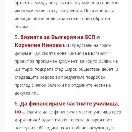
връзката между резултатите в училище и социално-
икономическия статус на ученика. Политическата
инерция обаче води страната в точно обратна
посока...
Визията за България на БСП и
Корнелия Нинова
БСП представи на голям
форум в НДК своята нова "Визия за България" -
проект за програмен документ, за който обяви, че
ще търси подкрепа след широк обществен дебат. В
следващите редове ви предлагаме подробен
преглед с някои бележки по отделните части на
документа...
Да финансираме частните училища,
но…
Идеята да се финансират частни училища през
държавния бюджет има интересна история през
последните 60 години, която обаче заслужава да