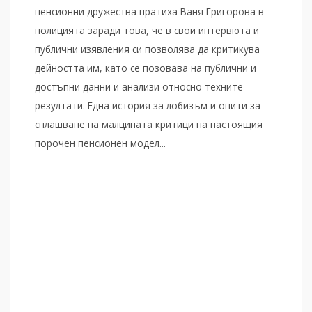
пенсионни дружества пратиха Ваня Григорова в
полицията заради това, че в свои интервюта и
публични изявления си позволява да критикува
дейността им, като се позовава на публични и
достъпни данни и анализи относно техните
резултати. Една история за лобизъм и опити за
сплашване на малцината критици на настоящия
порочен пенсионен модел...