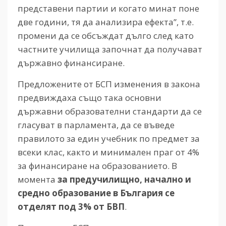
представени партии и когато минат поне
две години, тя да анализира ефекта”, т.е.
промени да се обсъждат дълго след като
частните училища започнат да получават
държавно финансиране.
Предложените от БСП изменения в закона
предвиждаха също така основни
държавни образователни стандарти да се
гласуват в парламента, да се въведе
правилото за един учебник по предмет за
всеки клас, както и минимален праг от 4%
за финансиране на образованието. В
момента
за предучилищно, начално и
средно образование в България се
отделят под 3% от БВП
.