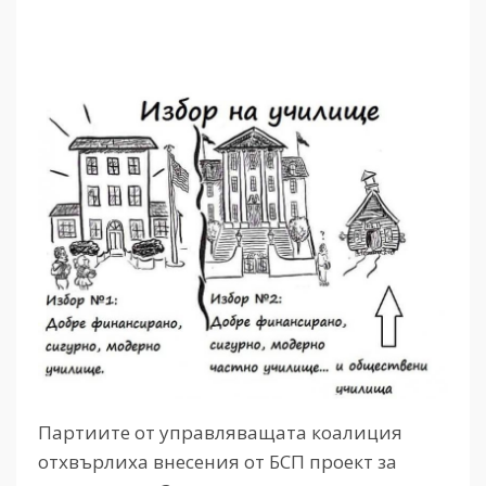
Партиите от управляващата коалиция
отхвърлиха внесения от БСП проект за