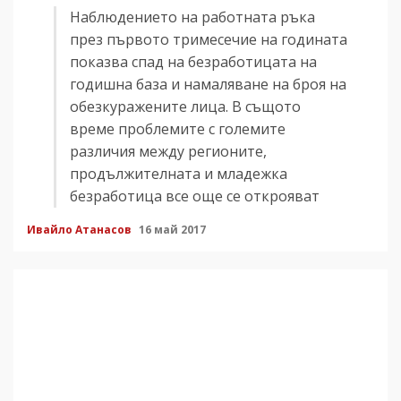
Наблюдението на работната ръка
през първото тримесечие на годината
показва спад на безработицата на
годишна база и намаляване на броя на
обезкуражените лица. В същото
време проблемите с големите
различия между регионите,
продължителната и младежка
безработица все още се открояват
Ивайло Атанасов
16 май 2017