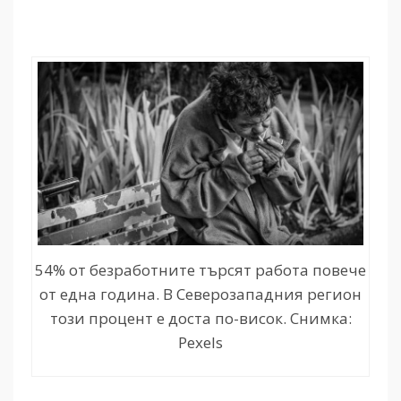
54% от безработните търсят работа повече
от една година. В Северозападния регион
този процент е доста по-висок. Снимка:
Pexels