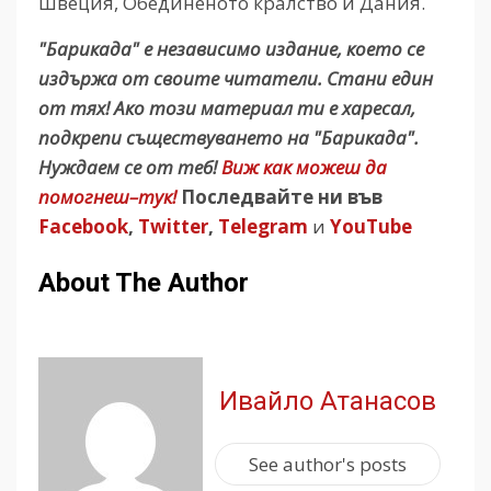
Швеция, Обединеното кралство и Дания.
"Барикада" е независимо издание, което се
издържа от своите читатели. Стани един
от тях! Ако този материал ти е харесал,
подкрепи съществуването на "Барикада".
Нуждаем се от теб!
Виж как можеш да
помогнеш–тук!
Последвайте ни във
Facebook
,
Twitter
,
Telegram
и
YouTube
About The Author
Ивайло Атанасов
See author's posts