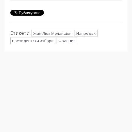
Етикети:
Жан-Люк Меланшон
Напредък
президентски избори
Франция