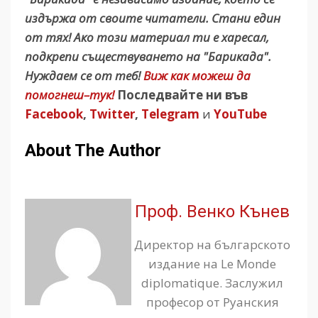
издържа от своите читатели. Стани един
от тях! Ако този материал ти е харесал,
подкрепи съществуването на "Барикада".
Нуждаем се от теб!
Виж как можеш да
помогнеш–тук!
Последвайте ни във
Facebook
,
Twitter
,
Telegram
и
YouTube
About The Author
Проф. Венко Кънев
Директор на българското
издание на Le Monde
diplomatique. Заслужил
професор от Руанския