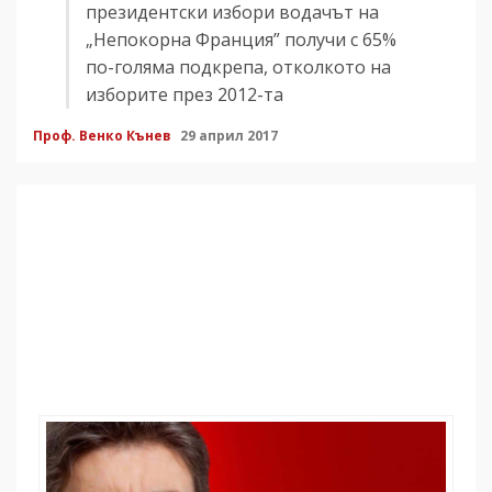
президентски избори водачът на
„Непокорна Франция” получи с 65%
по-голяма подкрепа, отколкото на
изборите през 2012-та
Проф. Венко Кънев
29 април 2017