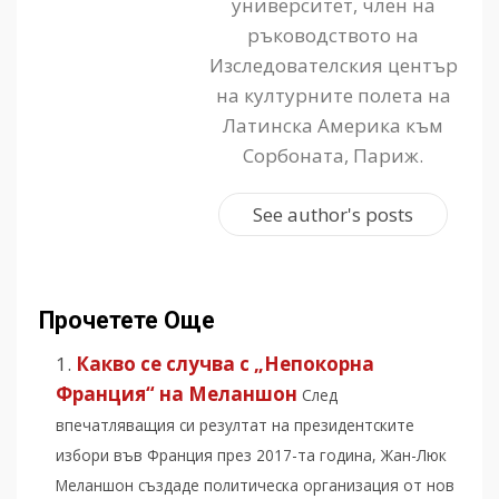
университет, член на
ръководството на
Изследователския център
на културните полета на
Латинска Америка към
Сорбоната, Париж.
See author's posts
Прочетете Още
Какво се случва с „Непокорна
Франция“ на Меланшон
След
впечатляващия си резултат на президентските
избори във Франция през 2017-та година, Жан-Люк
Меланшон създаде политическа организация от нов