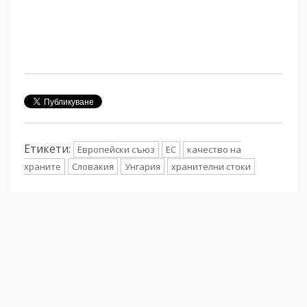
Етикети:
Европейски съюз
ЕС
качество на
храните
Словакия
Унгария
хранителни стоки