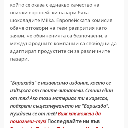
който се оказа с еднакво качество на
всички европейски пазари бяха
шоколадите Milka. Европейската комисия
обаче отговори на тези разкрития като
заяви, че обвиненията са безпочвени, а
международните компании са свободни да
адаптират продуктите си за различните
пазари.
"Барикада" е независимо издание, което се
издържа от своите читатели. Стани един
от тях! Ако този материал ти е харесал,
подкрепи съществуването на "Барикада".
Нуждаем се от теб!
Виж как можеш да
помогнеш–тук!
Последвайте ни във