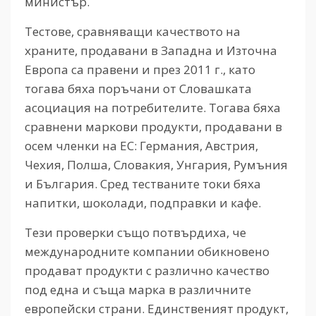
министър.
Тестове, сравняващи качеството на
храните, продавани в Западна и Източна
Европа са правени и през 2011 г., като
тогава бяха поръчани от Словашката
асоциация на потребителите. Тогава бяха
сравнени маркови продукти, продавани в
осем членки на ЕС: Германия, Австрия,
Чехия, Полша, Словакия, Унгария, Румъния
и България. Сред тестваните токи бяха
напитки, шоколади, подправки и кафе.
Тези проверки също потвърдиха, че
международните компании обикновено
продават продукти с различно качество
под една и съща марка в различните
европейски страни. Единственият продукт,