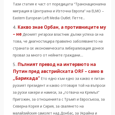
Тази статия е част от поредицата “Транснационална
миграция в Централна и Източна Европа“ на ELMO –
Eastern European Left Media Outlet. Петте...
Какво знае Орбан, а противниците му
– не
Десният унгарски властник дължи успеха си на
това, че диагностицира правилно заболяването на
страната си: икономическата либерализация донесе
провал за много от нейните граждани....
Пълният превод на интервюто на
Путин пред австрийската ORF – само в
„Барикада”
Ето едно към едно за какво е питан
руският президент и какво отговаря той на въпроси
за руски хакери и намеси, за „готвача на Кремъл”
Пригожин, за отношенията с Тръмп и Евросъюза, за
Северна Корея и Сирия, за свалянето на
малайзийския самолет над Донбас, за Украйна и