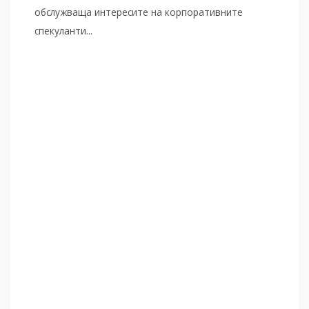
обслужваща интересите на корпоративните
спекуланти...