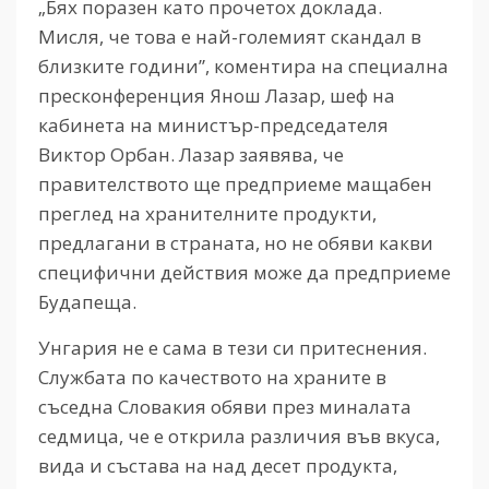
„Бях поразен като прочетох доклада.
Мисля, че това е най-големият скандал в
близките години”, коментира на специална
пресконференция Янош Лазар, шеф на
кабинета на министър-председателя
Виктор Орбан. Лазар заявява, че
правителството ще предприеме мащабен
преглед на хранителните продукти,
предлагани в страната, но не обяви какви
специфични действия може да предприеме
Будапеща.
Унгария не е сама в тези си притеснения.
Службата по качеството на храните в
съседна Словакия обяви през миналата
седмица, че е открила различия във вкуса,
вида и състава на над десет продукта,