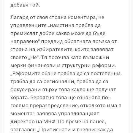
добавя той.
Лагард от своя страна коментира, че
управленците „наистина трябва да
премислят добре какво може да бъде
направено“ предвид обратната връзка от
страна на избирателите, които заявяват
своето „Не“. Тя посочва като възможни
мерки финансови и структурни реформи.
„Реформите обаче трябва да са постепенни,
трябва да са регионални, трябва да са
фокусирани върху това какво ще получат
хората. Вероятно това ще означава по-
голямо преразпределение, отколкото има в
момента“, заявява управляващият
директор на МВФ. По време на панел,
озаглавен „Притиснати и гневни: как да