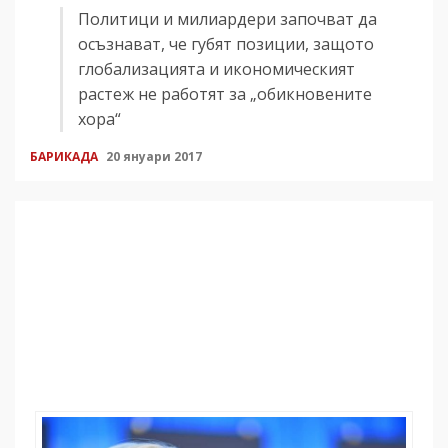
Политици и милиардери започват да
осъзнават, че губят позиции, защото
глобализацията и икономическият
растеж не работят за „обикновените
хора“
БАРИКАДА
20 януари 2017