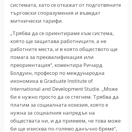
системата, като се откажат от подготвяните
търговски споразумения и въведат
митнически тарифи.
„
Трябва да се ориентираме към система,
която ще защитава работниците, а не
работните места, и в която обществото ще
помага за преквалификация или
преориентация“, коментира Ричард
Болдуин, професор по международна
икономика в Graduate Institute of
International and Development Studie. „Може
би е нужно просто да се стегнем. Трябва да
платим за социалната кохезия, която е
нужна за социалния напредък на
обществата ни, и да приемем, че това може
би ще изисква по-голямо данъчно бреме“,