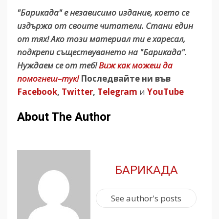
"Барикада" е независимо издание, което се
издържа от своите читатели. Стани един
от тях! Ако този материал ти е харесал,
подкрепи съществуването на "Барикада".
Нуждаем се от теб!
Виж как можеш да
помогнеш–тук!
Последвайте ни във
Facebook
,
Twitter
,
Telegram
и
YouTube
About The Author
БАРИКАДА
See author's posts