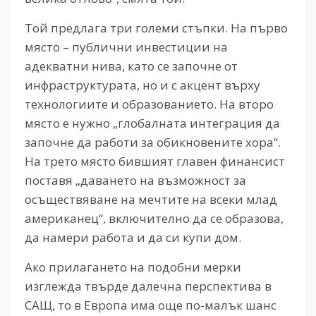
Той предлага три големи стъпки. На първо
място – публични инвестиции на
адекватни нива, като се започне от
инфраструктурата, но и с акцент върху
технологиите и образованието. На второ
място е нужно „глобалната интеграция да
започне да работи за обикновените хора“.
На трето място бившият главен финансист
поставя „даването на възможност за
осъществяване на мечтите на всеки млад
американец“, включително да се образова,
да намери работа и да си купи дом.
Ако прилагането на подобни мерки
изглежда твърде далечна перспектива в
САЩ, то в Европа има още по-малък шанс