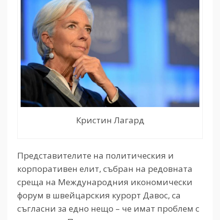
Кристин Лагард
Представителите на политическия и
корпоративен елит, събран на редовната
среща на Международния икономически
форум в швейцарския курорт Давос, са
съгласни за едно нещо – че имат проблем с