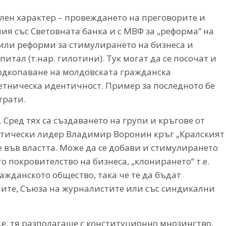
ен характер – провеждането на преговорите и
я със Световната банка и с МВФ за „реформа“ на
 или реформи за стимулирането на бизнеса и
тал (т.нар. гилотини). Тук могат да се посочат и
одкопаване на молдовската гражданска
етническа идентичност. Пример за последното бе
трати.
Сред тях са създаването на групи и кръгове от
стически лидер Владимир Воронин кръг „Кралският
те във властта. Може да се добави и стимулирането
 покровителство на бизнеса, „клонирането“ т.е.
ажданското общество, така че те да бъдат
елите, Съюза на журналистите или със синдикални
т.е. тя разполагаше с конституционно мнозинство,