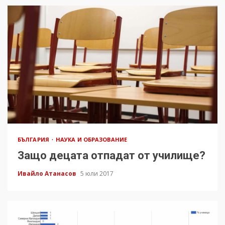
БЪЛГАРИЯ
НАУКА И ОБРАЗОВАНИЕ
Защо децата отпадат от училище?
Ивайло Атанасов
5 юли 2017