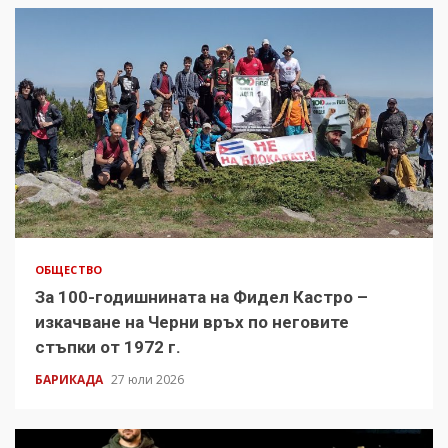
ОБЩЕСТВО
За 100-годишнината на Фидел Кастро –
изкачване на Черни връх по неговите
стъпки от 1972 г.
БАРИКАДА
27 юли 2026