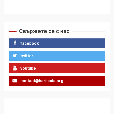
Свържете се с нас
facebook
twitter
youtube
contact@baricada.org