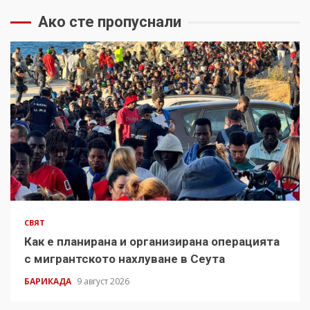
Ако сте пропуснали
СВЯТ
Как е планирана и организирана операцията
с мигрантското нахлуване в Сеута
БАРИКАДА
9 август 2026