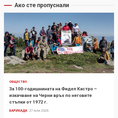
Ако сте пропуснали
ОБЩЕСТВО
За 100-годишнината на Фидел Кастро –
изкачване на Черни връх по неговите
стъпки от 1972 г.
БАРИКАДА
27 юли 2026