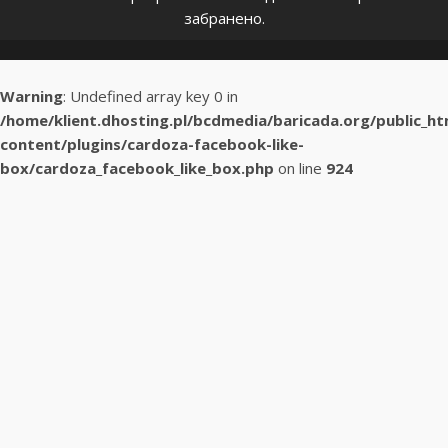
забранено.
Warning
: Undefined array key 0 in
/home/klient.dhosting.pl/bcdmedia/baricada.org/public_h
content/plugins/cardoza-facebook-like-
box/cardoza_facebook_like_box.php
on line
924