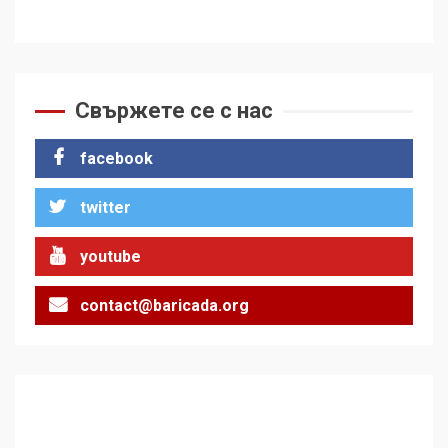
Свържете се с нас
facebook
twitter
youtube
contact@baricada.org