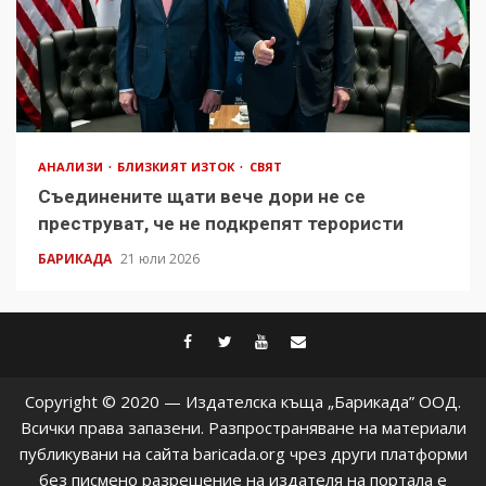
АНАЛИЗИ
БЛИЗКИЯТ ИЗТОК
СВЯТ
Съединените щати вече дори не се
преструват, че не подкрепят терористи
БАРИКАДА
21 юли 2026
facebook
twitter
youtube
contact@baric
Copyright © 2020 — Издателска къща „Барикада” ООД.
Всички права запазени. Разпространяване на материали
публикувани на сайта baricada.org чрез други платформи
без писмено разрешение на издателя на портала е