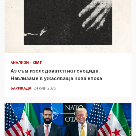
АНАЛИЗИ
СВЯТ
Аз съм изследовател на геноцида.
Навлизаме в ужасяваща нова епоха
БАРИКАДА
24 юли 2026