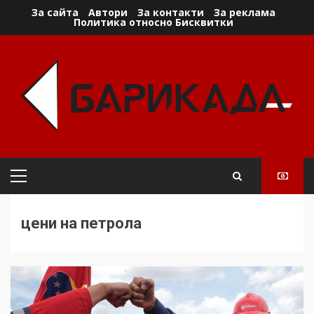
Skip
За сайта
Автори
За контакти
За реклама
Политика относно Бисквитки
to
content
Primary
Menu
цени на петрола