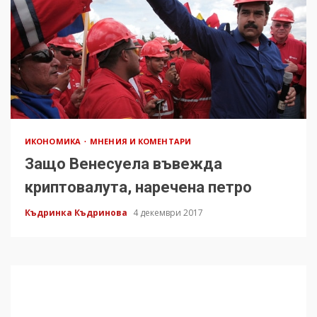
ИКОНОМИКА
МНЕНИЯ И КОМЕНТАРИ
Защо Венесуела въвежда
криптовалута, наречена петро
Къдринка Къдринова
4 декември 2017