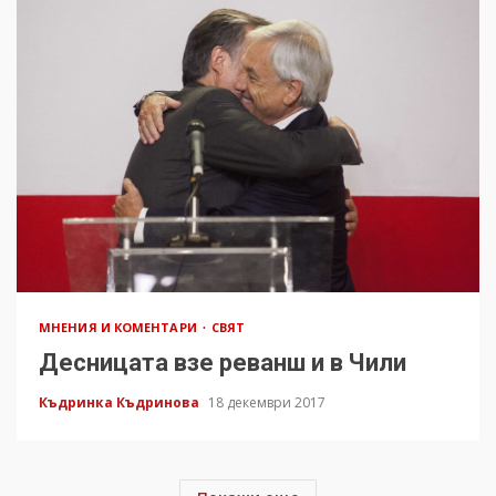
МНЕНИЯ И КОМЕНТАРИ
СВЯТ
Десницата взе реванш и в Чили
Къдринка Къдринова
18 декември 2017