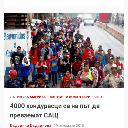
ЛАТИНСКА АМЕРИКА
МНЕНИЯ И КОМЕНТАРИ
СВЯТ
4000 хондурасци са на път да
превземат САЩ
Къдринка Къдринова
19 октомври 2018