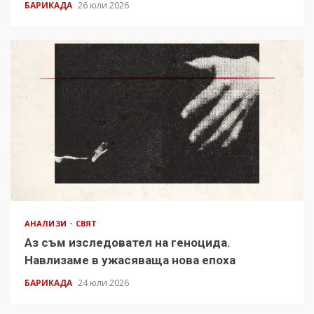
БАРИКАДА
26 юли 2026
АНАЛИЗИ
СВЯТ
Аз съм изследовател на геноцида.
Навлизаме в ужасяваща нова епоха
БАРИКАДА
24 юли 2026