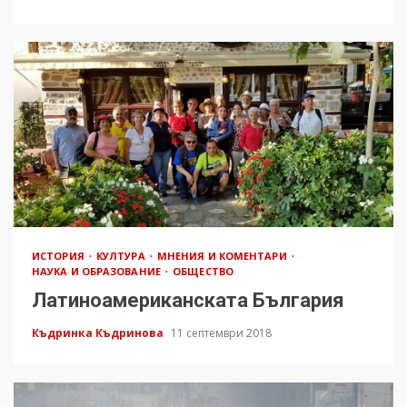
ИСТОРИЯ
КУЛТУРА
МНЕНИЯ И КОМЕНТАРИ
НАУКА И ОБРАЗОВАНИЕ
ОБЩЕСТВО
Латиноамериканската България
Къдринка Къдринова
11 септември 2018