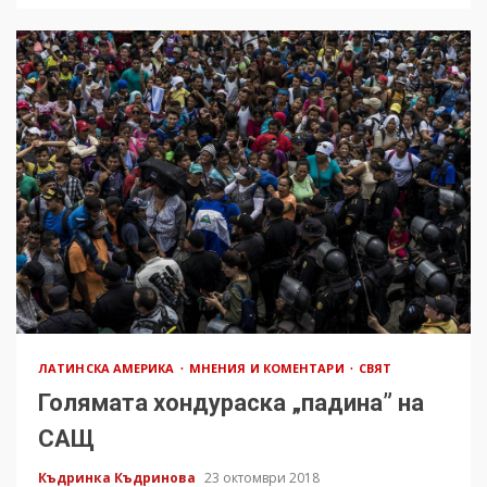
ЛАТИНСКА АМЕРИКА
МНЕНИЯ И КОМЕНТАРИ
СВЯТ
Голямата хондураска „падина” на
САЩ
Къдринка Къдринова
23 октомври 2018