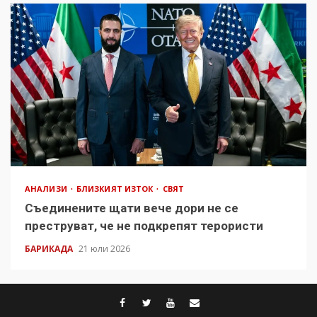
АНАЛИЗИ
БЛИЗКИЯТ ИЗТОК
СВЯТ
Съединените щати вече дори не се
преструват, че не подкрепят терористи
БАРИКАДА
21 юли 2026
facebook
twitter
youtube
contact@baric