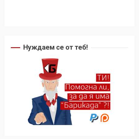
Нуждаем се от теб!