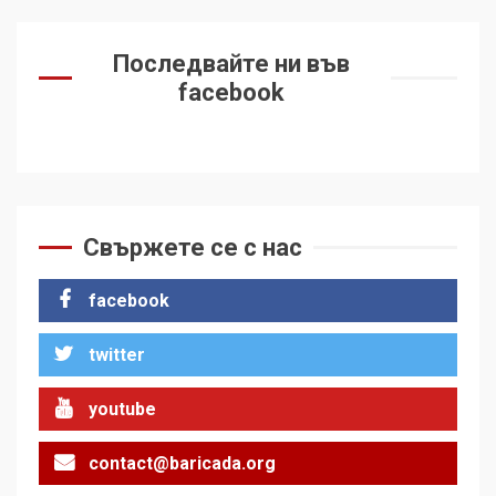
Последвайте ни във
facebook
Свържете се с нас
facebook
twitter
youtube
contact@baricada.org