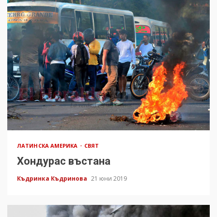
ЛАТИНСКА АМЕРИКА
СВЯТ
Хондурас въстана
Къдринка Къдринова
21 юни 2019