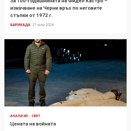
За 100-годишнината на Фидел Кастро –
изкачване на Черни връх по неговите
стъпки от 1972 г.
БАРИКАДА
27 юли 2026
АНАЛИЗИ
СВЯТ
Цената на войната