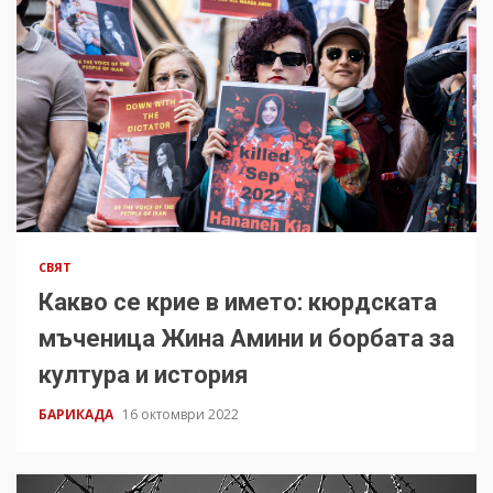
СВЯТ
Какво се крие в името: кюрдската
мъченица Жина Амини и борбата за
култура и история
БАРИКАДА
16 октомври 2022