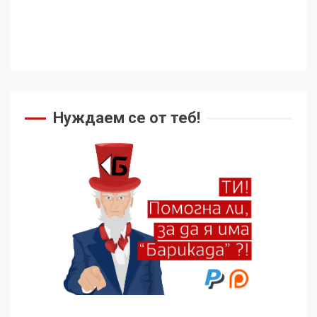
Нуждаем се от теб!