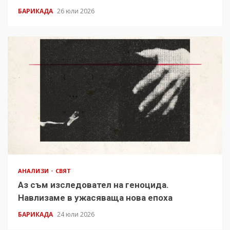
БАРИКАДА
26 юли 2026
АНАЛИЗИ
СВЯТ
Аз съм изследовател на геноцида.
Навлизаме в ужасяваща нова епоха
БАРИКАДА
24 юли 2026