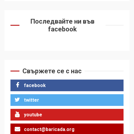
Последвайте ни във
facebook
Свържете се с нас
facebook
twitter
youtube
contact@baricada.org