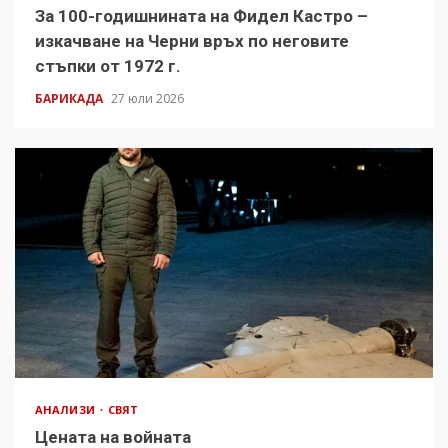
За 100-годишнината на Фидел Кастро –
изкачване на Черни връх по неговите
стъпки от 1972 г.
БАРИКАДА
27 юли 2026
АНАЛИЗИ
СВЯТ
Цената на войната