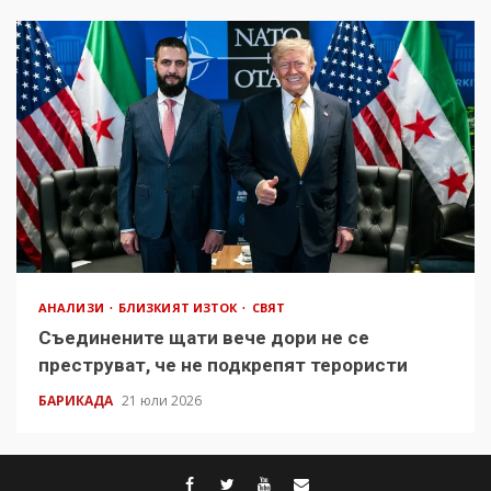
АНАЛИЗИ
БЛИЗКИЯТ ИЗТОК
СВЯТ
Съединените щати вече дори не се
преструват, че не подкрепят терористи
БАРИКАДА
21 юли 2026
facebook
twitter
youtube
contact@baric