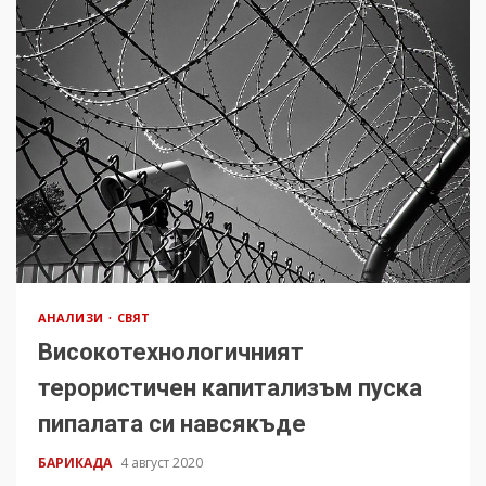
АНАЛИЗИ
СВЯТ
Високотехнологичният
терористичен капитализъм пуска
пипалата си навсякъде
БАРИКАДА
4 август 2020