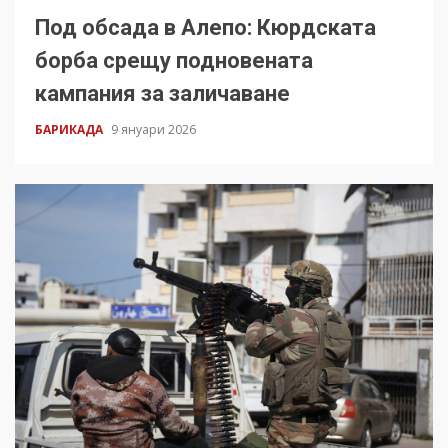
Под обсада в Алепо: Кюрдската
борба срещу подновената
кампания за заличаване
БАРИКАДА
9 януари 2026