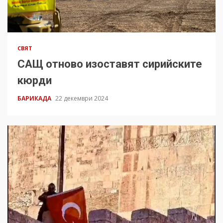
СВЯТ
САЩ отново изоставят сирийските
кюрди
БАРИКАДА
22 декември 2024