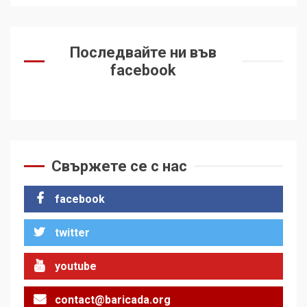
Последвайте ни във
facebook
Свържете се с нас
facebook
twitter
youtube
contact@baricada.org