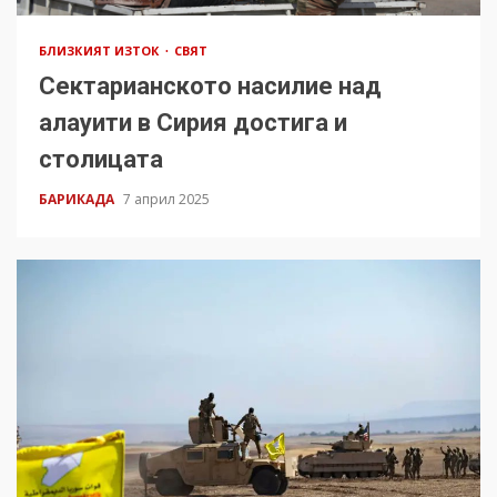
БЛИЗКИЯТ ИЗТОК
СВЯТ
Сектарианското насилие над
алауити в Сирия достига и
столицата
БАРИКАДА
7 април 2025