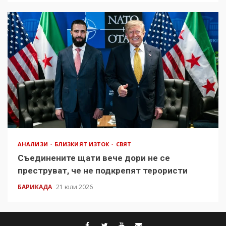
АНАЛИЗИ
БЛИЗКИЯТ ИЗТОК
СВЯТ
Съединените щати вече дори не се
преструват, че не подкрепят терористи
БАРИКАДА
21 юли 2026
facebook
twitter
youtube
contact@baric