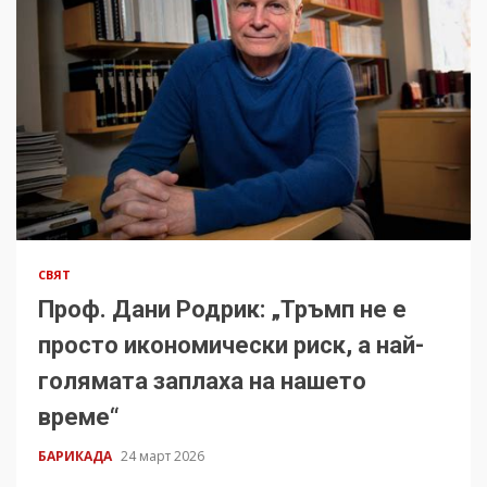
СВЯТ
Проф. Дани Родрик: „Тръмп не е
просто икономически риск, а най-
голямата заплаха на нашето
време“
БАРИКАДА
24 март 2026