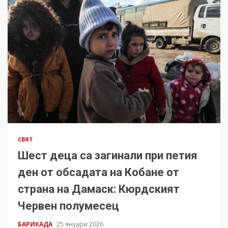
СВЯТ
Шест деца са загинали при петия
ден от обсадата на Кобане от
страна на Дамаск: Кюрдският
Червен полумесец
БАРИКАДА
25 януари 2026