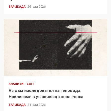
БАРИКАДА
26 юли 2026
АНАЛИЗИ
СВЯТ
Аз съм изследовател на геноцида.
Навлизаме в ужасяваща нова епоха
БАРИКАДА
24 юли 2026