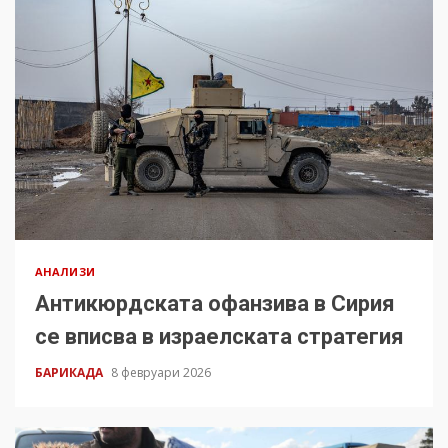
АНАЛИЗИ
Антикюрдската офанзива в Сирия
се вписва в израелската стратегия
БАРИКАДА
8 февруари 2026