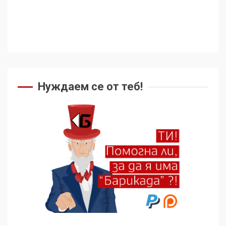
Нуждаем се от теб!