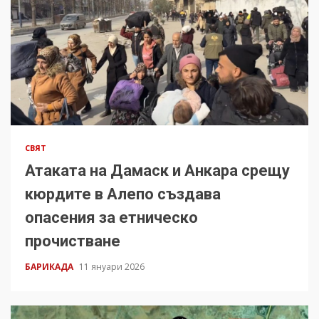
СВЯТ
Атаката на Дамаск и Анкара срещу
кюрдите в Алепо създава
опасения за етническо
прочистване
БАРИКАДА
11 януари 2026