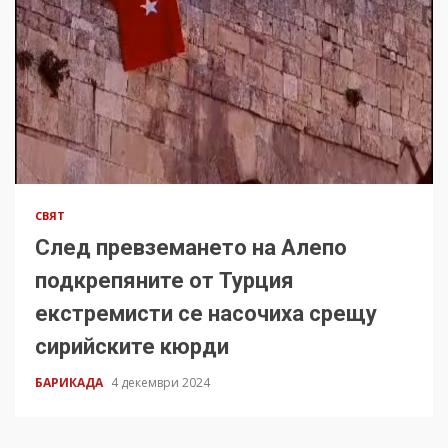
СВЯТ
След превземането на Алепо
подкрепяните от Турция
екстремисти се насочиха срещу
сирийските кюрди
БАРИКАДА
4 декември 2024