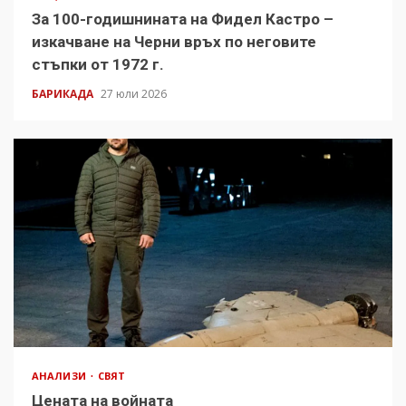
За 100-годишнината на Фидел Кастро –
изкачване на Черни връх по неговите
стъпки от 1972 г.
БАРИКАДА
27 юли 2026
АНАЛИЗИ
СВЯТ
Цената на войната