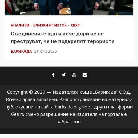
АНАЛИЗИ
БЛИЗКИЯТ ИЗТОК
СВЯТ
Съединените щати вече дори не се
преструват, че не подкрепят терористи
БАРИКАДА
21 юли 2026
facebook
twitter
youtube
contact@baric
Copyright © 2020 — Издателска къща „Барикада” ООД.
Всички права запазени. Разпространяване на материали
публикувани на сайта baricada.org чрез други платформи
без писмено разрешение на издателя на портала е
забранено.