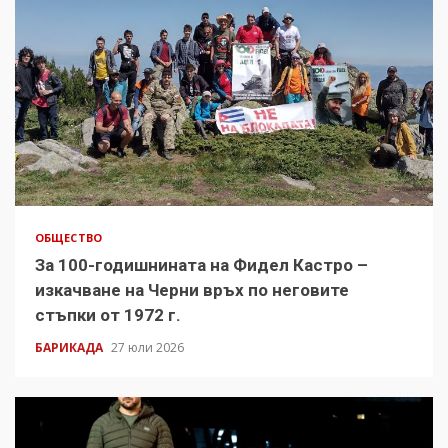
ОБЩЕСТВО
За 100-годишнината на Фидел Кастро –
изкачване на Черни връх по неговите
стъпки от 1972 г.
БАРИКАДА
27 юли 2026