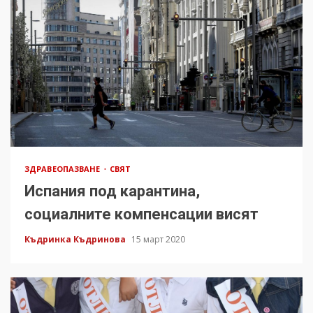
ЗДРАВЕОПАЗВАНЕ
СВЯТ
Испания под карантина,
социалните компенсации висят
Къдринка Къдринова
15 март 2020