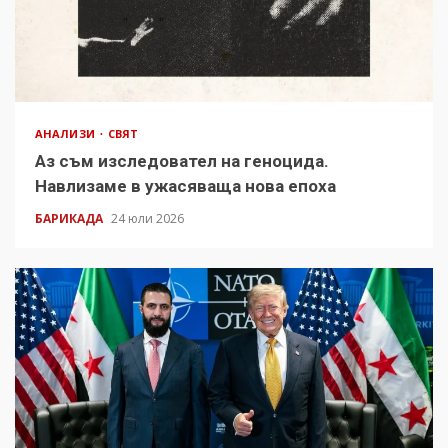
АНАЛИЗИ
СВЯТ
Аз съм изследовател на геноцида.
Навлизаме в ужасяваща нова епоха
БАРИКАДА
24 юли 2026