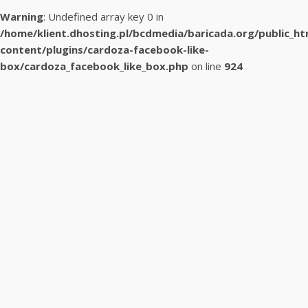
Warning
: Undefined array key 0 in
/home/klient.dhosting.pl/bcdmedia/baricada.org/public_h
content/plugins/cardoza-facebook-like-
box/cardoza_facebook_like_box.php
on line
924