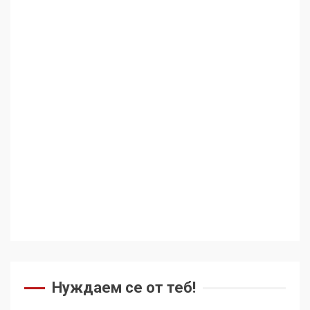
Нуждаем се от теб!