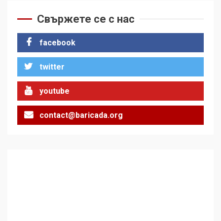
Свържете се с нас
facebook
twitter
youtube
contact@baricada.org