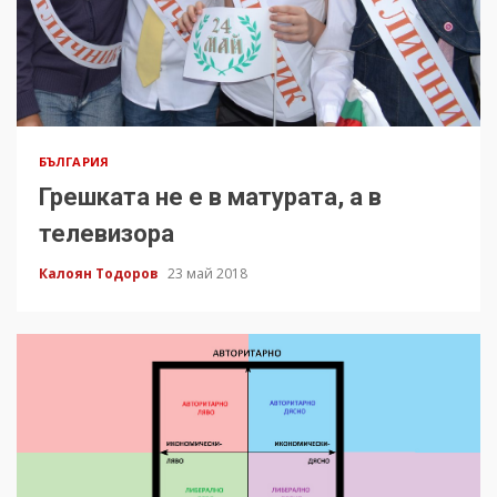
БЪЛГАРИЯ
Грешката не е в матурата, а в
телевизора
Калоян Тодоров
23 май 2018