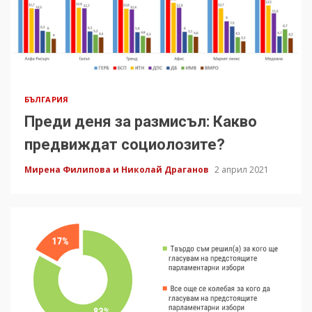
БЪЛГАРИЯ
Преди деня за размисъл: Какво
предвиждат социолозите?
Мирена Филипова и Николай Драганов
2 април 2021