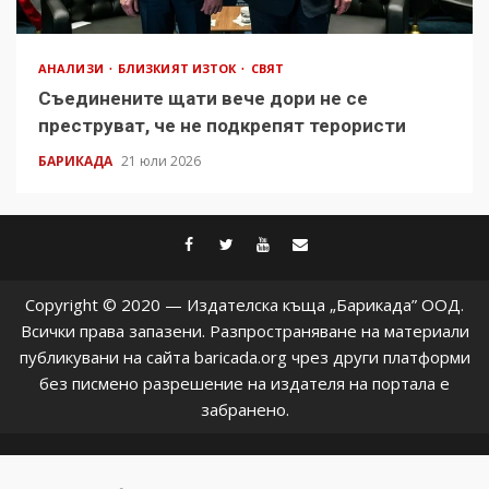
АНАЛИЗИ
БЛИЗКИЯТ ИЗТОК
СВЯТ
Съединените щати вече дори не се
преструват, че не подкрепят терористи
БАРИКАДА
21 юли 2026
facebook
twitter
youtube
contact@baric
Copyright © 2020 — Издателска къща „Барикада” ООД.
Всички права запазени. Разпространяване на материали
публикувани на сайта baricada.org чрез други платформи
без писмено разрешение на издателя на портала е
забранено.