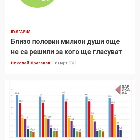
БЪЛГАРИЯ
Близо половин милион души още
не са решили за кого ще гласуват
Николай Драганов
18 март 2021