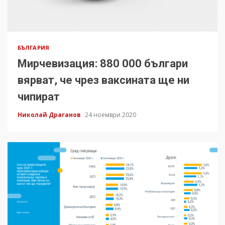
БЪЛГАРИЯ
Мирчевизация: 880 000 българи
вярват, че чрез ваксината ще ни
чипират
Николай Драганов
24 ноември 2020