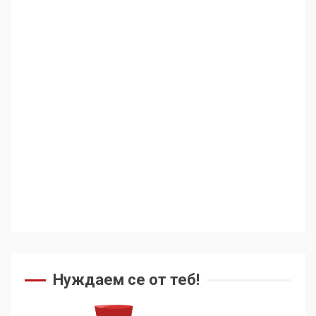
Нуждаем се от теб!