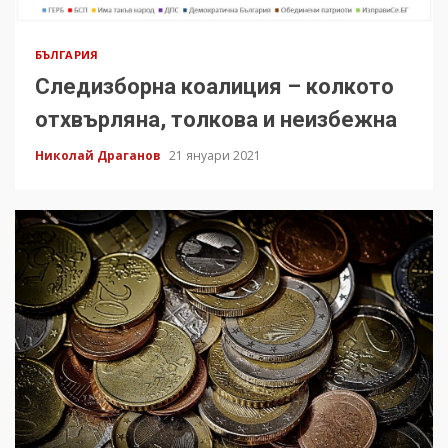
БЪЛГАРИЯ
Следизборна коалиция – колкото
отхвърляна, толкова и неизбежна
Николай Драганов
21 януари 2021