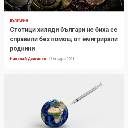
БЪЛГАРИЯ
Стотици хиляди българи не биха се
справили без помощ от емигрирали
роднини
Николай Драганов
13 януари 2021