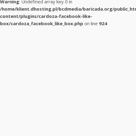
Warning
: Undefined array key 0 in
/home/klient.dhosting.pl/bcdmedia/baricada.org/public_h
content/plugins/cardoza-facebook-like-
box/cardoza_facebook_like_box.php
on line
924