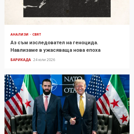
АНАЛИЗИ
СВЯТ
Аз съм изследовател на геноцида.
Навлизаме в ужасяваща нова епоха
БАРИКАДА
24 юли 2026