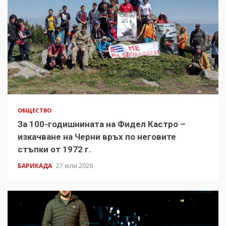
ОБЩЕСТВО
За 100-годишнината на Фидел Кастро –
изкачване на Черни връх по неговите
стъпки от 1972 г.
БАРИКАДА
27 юли 2026