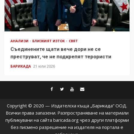
АНАЛИЗИ
БЛИЗКИЯТ ИЗТОК
СВЯТ
Съединените щати вече дори не се
преструват, че не подкрепят терористи
БАРИКАДА
21 юли 2026
facebook
twitter
youtube
contact@baric
Copyright © 2020 — Издателска къща „Барикада” ООД.
Всички права запазени. Разпространяване на материали
публикувани на сайта baricada.org чрез други платформи
без писмено разрешение на издателя на портала е