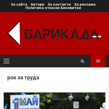
Skip
За сайта
Автори
За контакти
За реклама
Политика относно Бисквитки
to
content
Primary
Menu
рок за труда