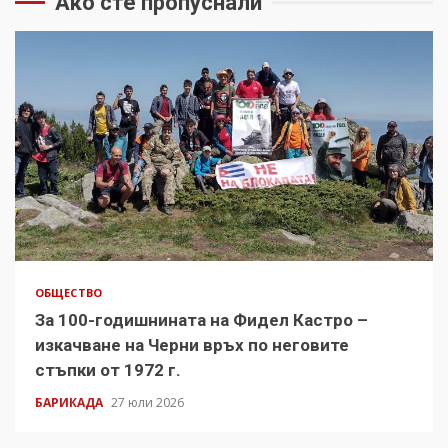
Ако сте пропуснали
ОБЩЕСТВО
За 100-годишнината на Фидел Кастро –
изкачване на Черни връх по неговите
стъпки от 1972 г.
БАРИКАДА
27 юли 2026