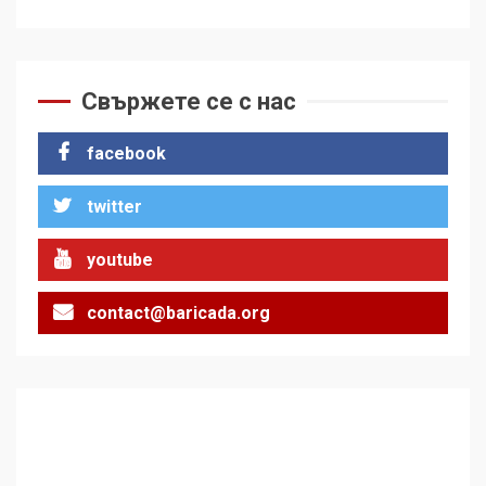
Свържете се с нас
facebook
twitter
youtube
contact@baricada.org