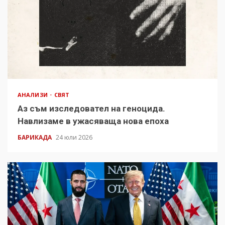
АНАЛИЗИ
СВЯТ
Аз съм изследовател на геноцида.
Навлизаме в ужасяваща нова епоха
БАРИКАДА
24 юли 2026