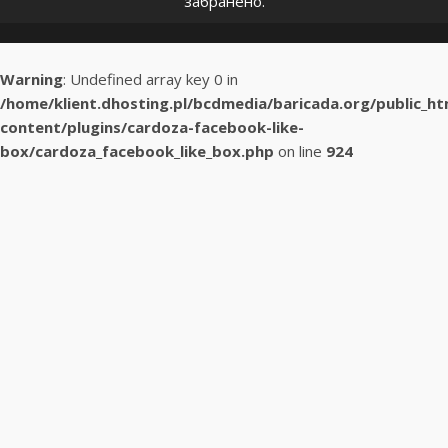
забранено.
Warning
: Undefined array key 0 in
/home/klient.dhosting.pl/bcdmedia/baricada.org/public_h
content/plugins/cardoza-facebook-like-
box/cardoza_facebook_like_box.php
on line
924