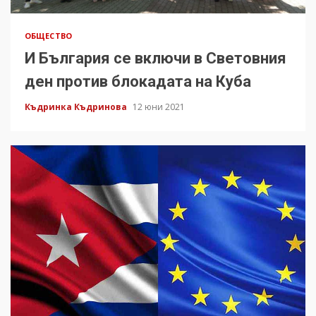
ОБЩЕСТВО
И България се включи в Световния
ден против блокадата на Куба
Къдринка Къдринова
12 юни 2021