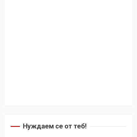
Нуждаем се от теб!