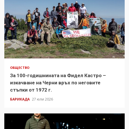
ОБЩЕСТВО
За 100-годишнината на Фидел Кастро –
изкачване на Черни връх по неговите
стъпки от 1972 г.
БАРИКАДА
27 юли 2026