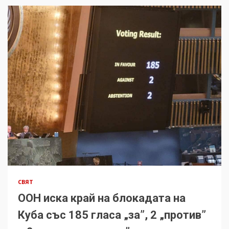
СВЯТ
ООН иска край на блокадата на
Куба със 185 гласа „за”, 2 „против”