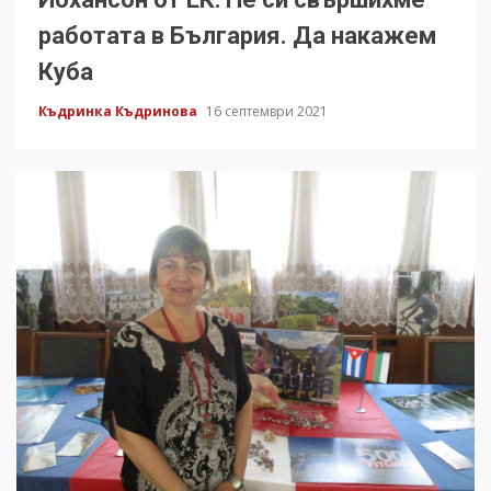
работата в България. Да накажем
Куба
Къдринка Къдринова
16 септември 2021