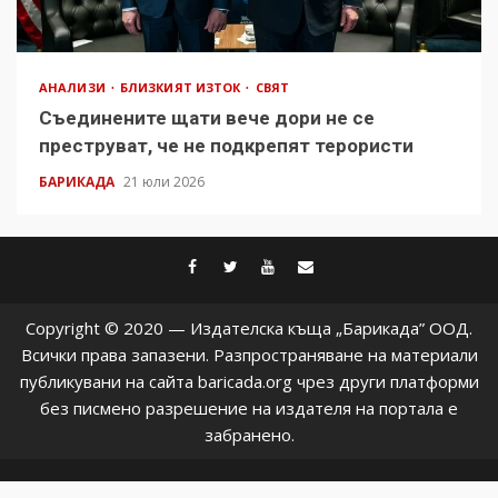
АНАЛИЗИ
БЛИЗКИЯТ ИЗТОК
СВЯТ
Съединените щати вече дори не се
преструват, че не подкрепят терористи
БАРИКАДА
21 юли 2026
facebook
twitter
youtube
contact@baric
Copyright © 2020 — Издателска къща „Барикада” ООД.
Всички права запазени. Разпространяване на материали
публикувани на сайта baricada.org чрез други платформи
без писмено разрешение на издателя на портала е
забранено.