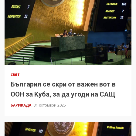
СВЯТ
България се скри от важен вот в
ООН за Куба, за да угоди на САЩ
БАРИКАДА
31 октомври 2025