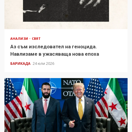
АНАЛИЗИ
СВЯТ
Аз съм изследовател на геноцида.
Навлизаме в ужасяваща нова епоха
БАРИКАДА
24 юли 2026