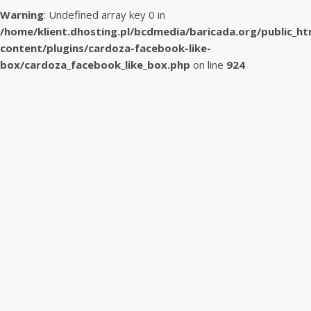
Warning
: Undefined array key 0 in
/home/klient.dhosting.pl/bcdmedia/baricada.org/public_h
content/plugins/cardoza-facebook-like-
box/cardoza_facebook_like_box.php
on line
924