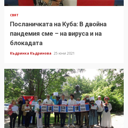
СВЯТ
Посланичката на Куба: В двойна
пандемия сме – на вируса и на
блокадата
Къдринка Къдринова
25 юни 2021