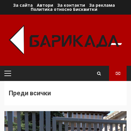
Skip
За сайта
Автори
За контакти
За реклама
Политика относно Бисквитки
to
content
Primary
Menu
Преди всички