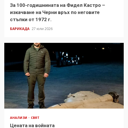
За 100-годишнината на Фидел Кастро –
изкачване на Черни връх по неговите
стъпки от 1972 г.
БАРИКАДА
27 юли 2026
АНАЛИЗИ
СВЯТ
Цената на войната