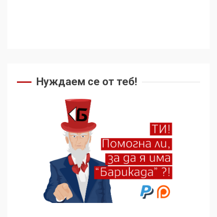
Нуждаем се от теб!