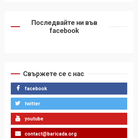
Последвайте ни във
facebook
Свържете се с нас
facebook
twitter
youtube
contact@baricada.org