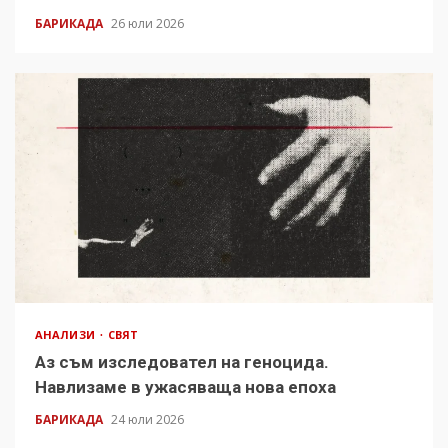
БАРИКАДА
26 юли 2026
АНАЛИЗИ
СВЯТ
Аз съм изследовател на геноцида.
Навлизаме в ужасяваща нова епоха
БАРИКАДА
24 юли 2026