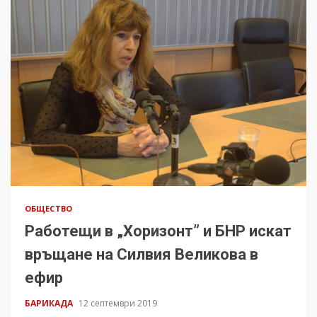
ОБЩЕСТВО
Работещи в „Хоризонт” и БНР искат
връщане на Силвия Великова в
ефир
БАРИКАДА
12 септември 2019