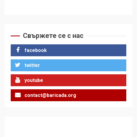
Свържете се с нас
facebook
twitter
youtube
contact@baricada.org