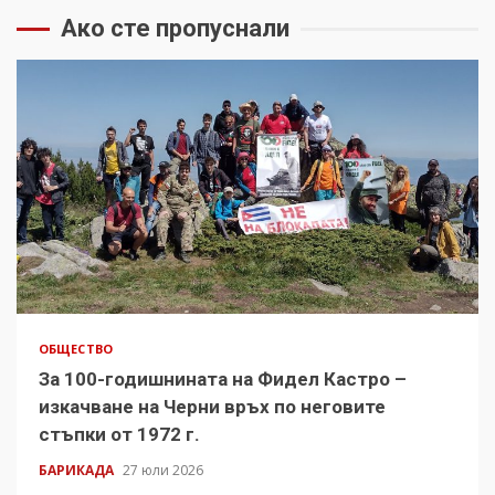
Ако сте пропуснали
ОБЩЕСТВО
За 100-годишнината на Фидел Кастро –
изкачване на Черни връх по неговите
стъпки от 1972 г.
БАРИКАДА
27 юли 2026