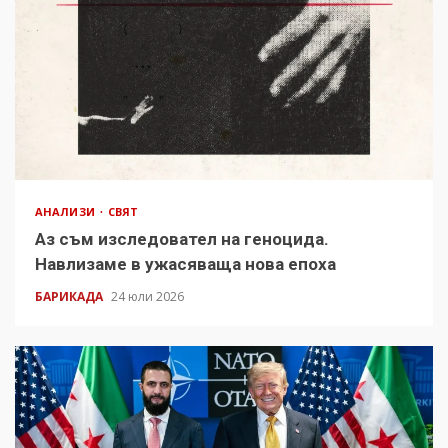
АНАЛИЗИ
СВЯТ
Аз съм изследовател на геноцида.
Навлизаме в ужасяваща нова епоха
БАРИКАДА
24 юли 2026