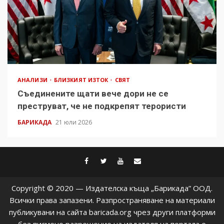
АНАЛИЗИ
БЛИЗКИЯТ ИЗТОК
СВЯТ
Съединените щати вече дори не се
преструват, че не подкрепят терористи
БАРИКАДА
21 юли 2026
facebook
twitter
youtube
contact@baric
Copyright © 2020 — Издателска къща „Барикада” ООД.
Всички права запазени. Разпространяване на материали
публикувани на сайта baricada.org чрез други платформи