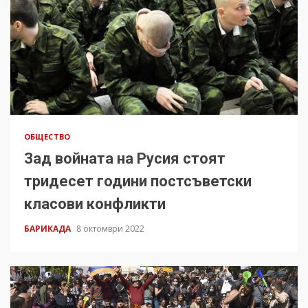
ОБЩЕСТВО
Зад войната на Русия стоят
тридесет години постсъветски
класови конфликти
БАРИКАДА
8 октомври 2022