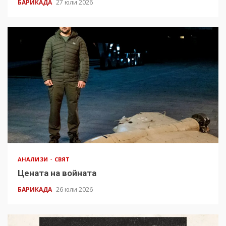
БАРИКАДА
27 юли 2026
АНАЛИЗИ
СВЯТ
Цената на войната
БАРИКАДА
26 юли 2026