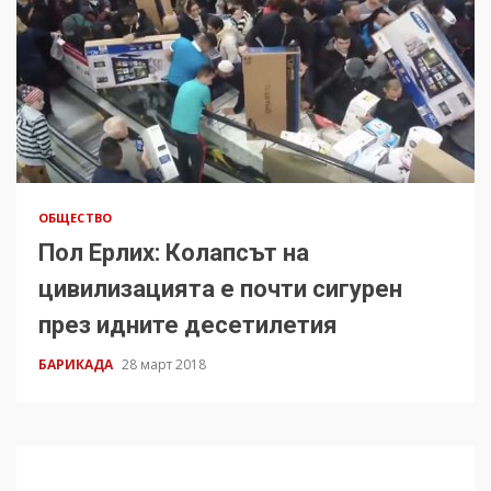
ОБЩЕСТВО
Пол Ерлих: Колапсът на
цивилизацията е почти сигурен
през идните десетилетия
БАРИКАДА
28 март 2018