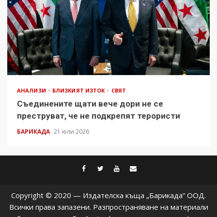
АНАЛИЗИ
БЛИЗКИЯТ ИЗТОК
СВЯТ
Съединените щати вече дори не се
преструват, че не подкрепят терористи
БАРИКАДА
21 юли 2026
facebook
twitter
youtube
contact@baric
Copyright © 2020 — Издателска къща „Барикада” ООД.
Всички права запазени. Разпространяване на материали