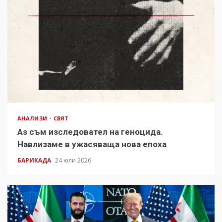
АНАЛИЗИ
СВЯТ
Аз съм изследовател на геноцида.
Навлизаме в ужасяваща нова епоха
БАРИКАДА
24 юли 2026