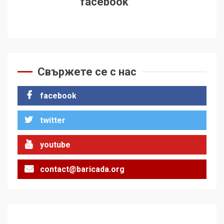
facebook
Свържете се с нас
facebook
twitter
youtube
contact@baricada.org