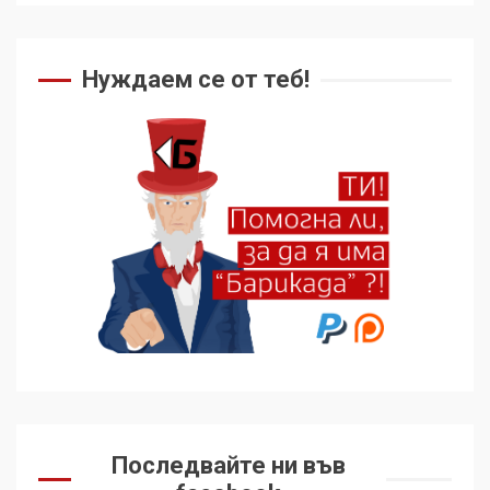
Нуждаем се от теб!
Последвайте ни във