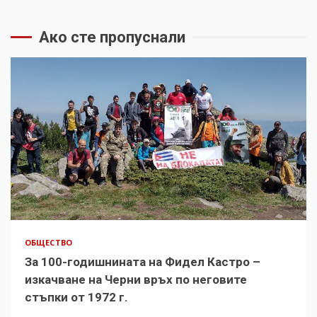
Ако сте пропуснали
ОБЩЕСТВО
За 100-годишнината на Фидел Кастро –
изкачване на Черни връх по неговите
стъпки от 1972 г.