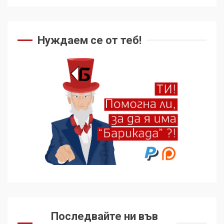
Нуждаем се от теб!
Последвайте ни във