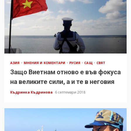
АЗИЯ
МНЕНИЯ И КОМЕНТАРИ
РУСИЯ
САЩ
СВЯТ
Защо Виетнам отново е във фокуса
на великите сили, а и те в неговия
Къдринка Къдринова
6 септември 2018