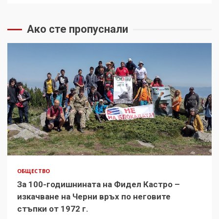
Ако сте пропуснали
ОБЩЕСТВО
За 100-годишнината на Фидел Кастро –
изкачване на Черни връх по неговите
стъпки от 1972 г.