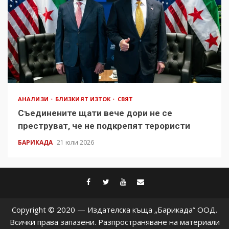
АНАЛИЗИ
БЛИЗКИЯТ ИЗТОК
СВЯТ
Съединените щати вече дори не се
преструват, че не подкрепят терористи
БАРИКАДА
21 юли 2026
facebook
twitter
youtube
contact@baric
Copyright © 2020 — Издателска къща „Барикада” ООД.
Всички права запазени. Разпространяване на материали