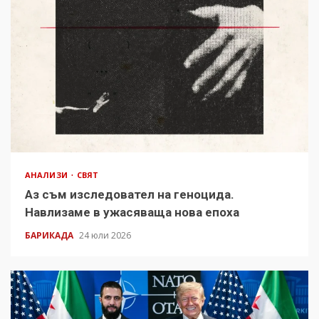
АНАЛИЗИ
СВЯТ
Аз съм изследовател на геноцида.
Навлизаме в ужасяваща нова епоха
БАРИКАДА
24 юли 2026