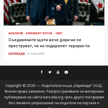
АНАЛИЗИ
БЛИЗКИЯТ ИЗТОК
СВЯТ
Съединените щати вече дори не се
преструват, че не подкрепят терористи
БАРИКАДА
21 юли 2026
facebook
twitter
youtube
contact@baric
Copyright © 2020 — Издателска къща „Барикада” ООД.
Всички права запазени. Разпространяване на материали
публикувани на сайта baricada.org чрез други платформи
без писмено разрешение на издателя на портала е