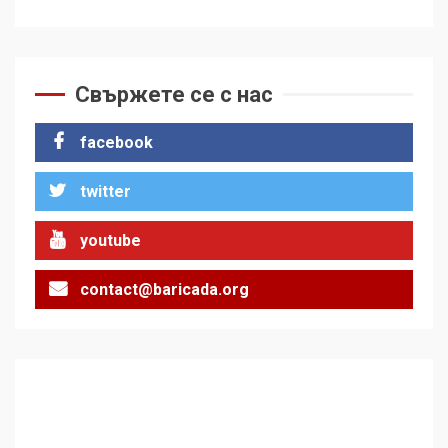
Свържете се с нас
facebook
twitter
youtube
contact@baricada.org