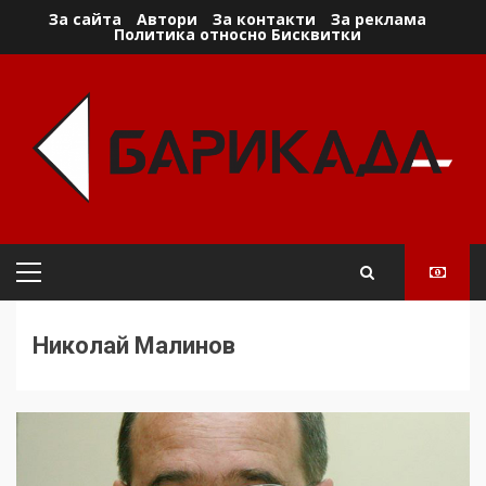
Skip
За сайта
Автори
За контакти
За реклама
Политика относно Бисквитки
to
content
Primary
Menu
Николай Малинов