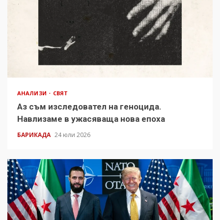
АНАЛИЗИ
СВЯТ
Аз съм изследовател на геноцида.
Навлизаме в ужасяваща нова епоха
БАРИКАДА
24 юли 2026