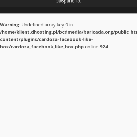
забранено.
Warning
: Undefined array key 0 in
/home/klient.dhosting.pl/bcdmedia/baricada.org/public_h
content/plugins/cardoza-facebook-like-
box/cardoza_facebook_like_box.php
on line
924