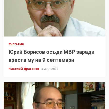
БЪЛГАРИЯ
Юрий Борисов осъди МВР заради
ареста му на 9 септември
Николай Драганов
3 март 2020