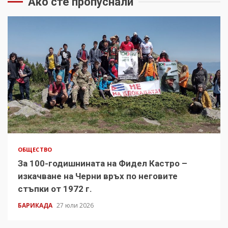
Ако сте пропуснали
ОБЩЕСТВО
За 100-годишнината на Фидел Кастро –
изкачване на Черни връх по неговите
стъпки от 1972 г.
БАРИКАДА
27 юли 2026