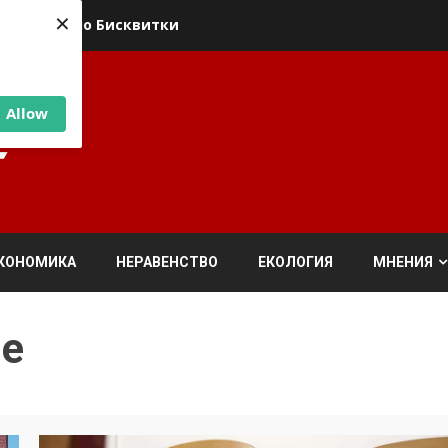
×
ика относно Бисквитки
Allow
КОНОМИКА
НЕРАВЕНСТВО
ЕКОЛОГИЯ
МНЕНИЯ
ие