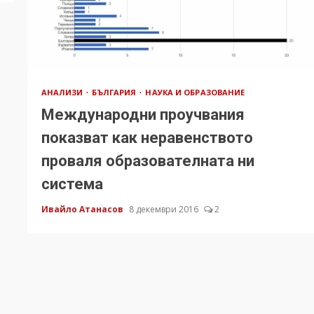
АНАЛИЗИ
БЪЛГАРИЯ
НАУКА И ОБРАЗОВАНИЕ
Международни проучвания
показват как неравенството
проваля образователната ни
система
Ивайло Атанасов
8 декември 2016
2