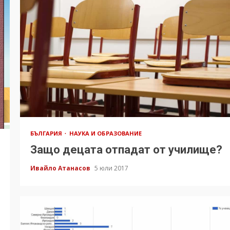
БЪЛГАРИЯ
НАУКА И ОБРАЗОВАНИЕ
Защо децата отпадат от училище?
Ивайло Атанасов
5 юли 2017