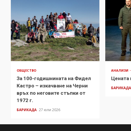
ОБЩЕСТВО
АНАЛИЗИ
За 100-годишнината на Фидел
Цената 
Кастро – изкачване на Черни
БАРИКАД
връх по неговите стъпки от
1972 г.
БАРИКАДА
27 юли 2026