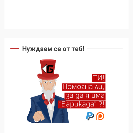
Нуждаем се от теб!