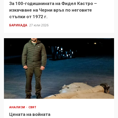
За 100-годишнината на Фидел Кастро –
изкачване на Черни връх по неговите
стъпки от 1972 г.
БАРИКАДА
27 юли 2026
АНАЛИЗИ
СВЯТ
Цената на войната