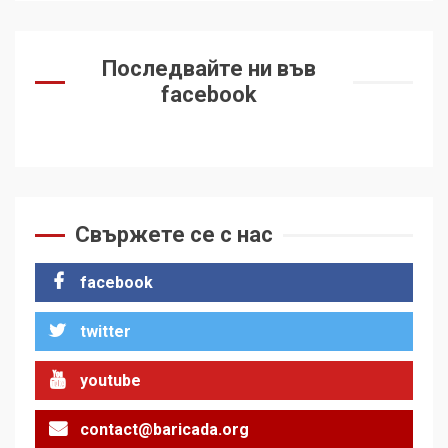
Последвайте ни във
facebook
Свържете се с нас
facebook
twitter
youtube
contact@baricada.org