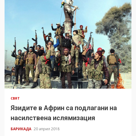
СВЯТ
Язидите в Африн са подлагани на
насилствена ислямизация
БАРИКАДА
20 април 2018