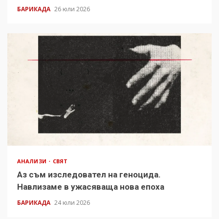
БАРИКАДА
26 юли 2026
АНАЛИЗИ
СВЯТ
Аз съм изследовател на геноцида.
Навлизаме в ужасяваща нова епоха
БАРИКАДА
24 юли 2026