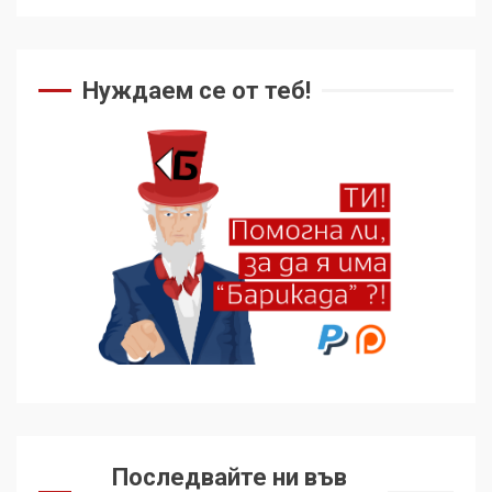
Нуждаем се от теб!
Последвайте ни във