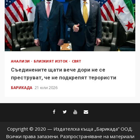
АНАЛИЗИ
БЛИЗКИЯТ ИЗТОК
СВЯТ
Съединените щати вече дори не се
преструват, че не подкрепят терористи
БАРИКАДА
21 юли 2026
facebook
twitter
youtube
contact@baric
Copyright © 2020 — Издателска къща „Барикада” ООД.
Всички права запазени. Разпространяване на материали