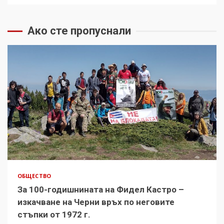
Ако сте пропуснали
ОБЩЕСТВО
За 100-годишнината на Фидел Кастро –
изкачване на Черни връх по неговите
стъпки от 1972 г.