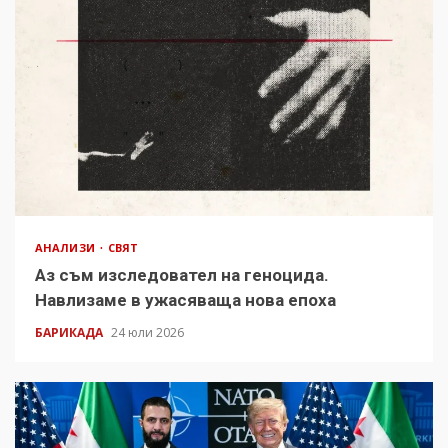
АНАЛИЗИ
СВЯТ
Аз съм изследовател на геноцида.
Навлизаме в ужасяваща нова епоха
БАРИКАДА
24 юли 2026