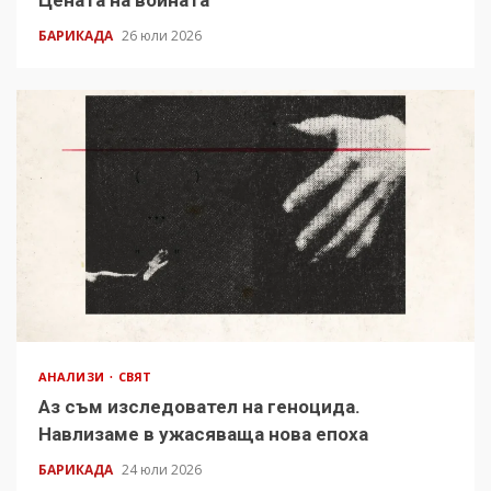
Цената на войната
БАРИКАДА
26 юли 2026
АНАЛИЗИ
СВЯТ
Аз съм изследовател на геноцида.
Навлизаме в ужасяваща нова епоха
БАРИКАДА
24 юли 2026