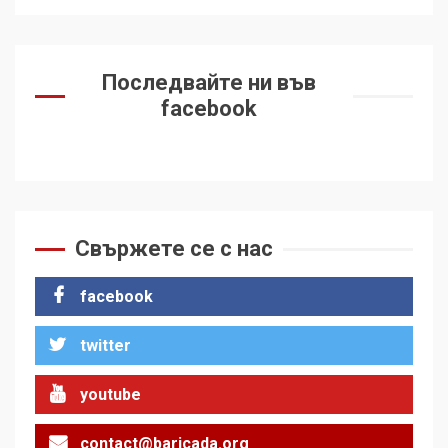
Последвайте ни във
facebook
Свържете се с нас
facebook
twitter
youtube
contact@baricada.org