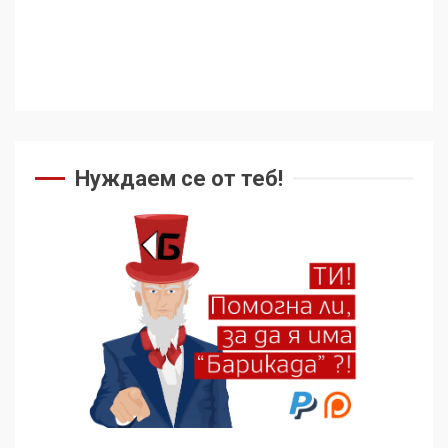
Нуждаем се от теб!