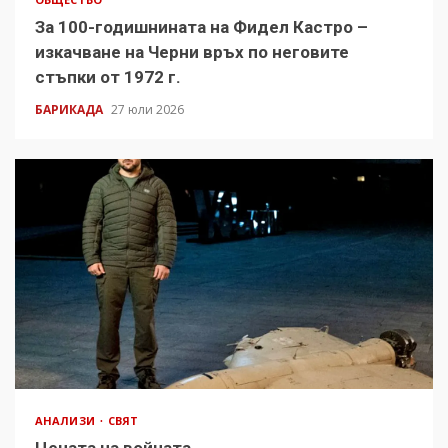
За 100-годишнината на Фидел Кастро –
изкачване на Черни връх по неговите
стъпки от 1972 г.
БАРИКАДА
27 юли 2026
АНАЛИЗИ
СВЯТ