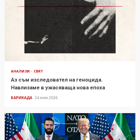
АНАЛИЗИ
СВЯТ
Аз съм изследовател на геноцида.
Навлизаме в ужасяваща нова епоха
БАРИКАДА
24 юли 2026