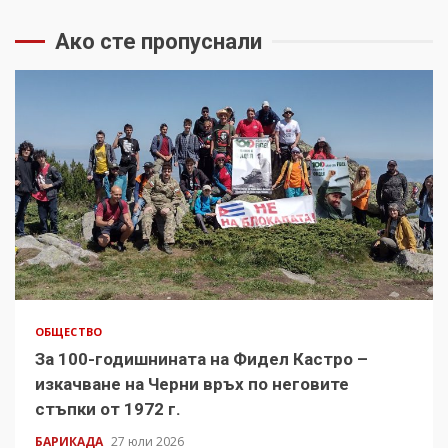
Ако сте пропуснали
ОБЩЕСТВО
За 100-годишнината на Фидел Кастро –
изкачване на Черни връх по неговите
стъпки от 1972 г.
БАРИКАДА
27 юли 2026