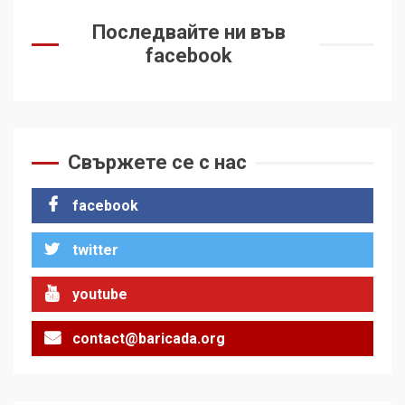
Последвайте ни във
facebook
Свържете се с нас
facebook
twitter
youtube
contact@baricada.org