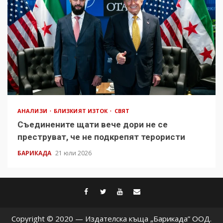
АНАЛИЗИ
БЛИЗКИЯТ ИЗТОК
СВЯТ
Съединените щати вече дори не се
преструват, че не подкрепят терористи
БАРИКАДА
21 юли 2026
facebook
twitter
youtube
contact@baric
Copyright © 2020 — Издателска къща „Барикада” ООД.