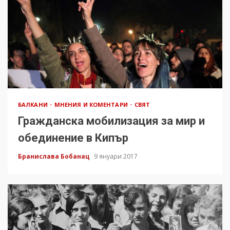
БАЛКАНИ
МНЕНИЯ И КОМЕНТАРИ
СВЯТ
Гражданска мобилизация за мир и
обединение в Кипър
Бранислава Бобанац
9 януари 2017