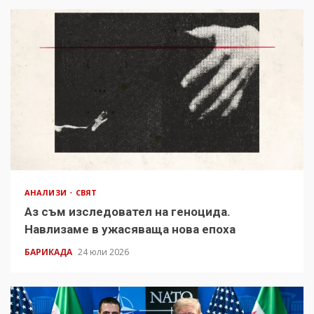
АНАЛИЗИ
СВЯТ
Аз съм изследовател на геноцида.
Навлизаме в ужасяваща нова епоха
БАРИКАДА
24 юли 2026