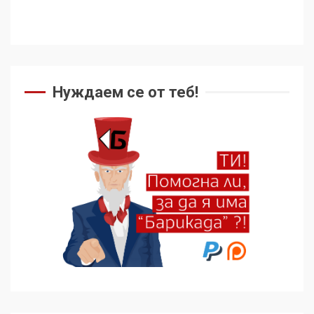
Нуждаем се от теб!