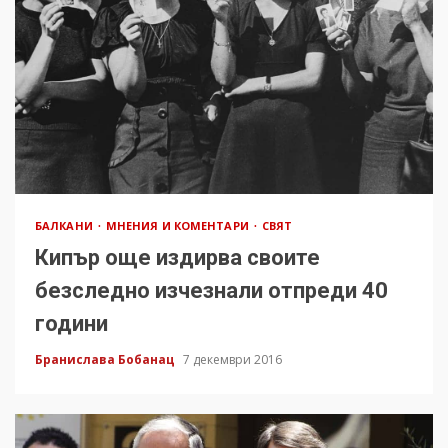
БАЛКАНИ
МНЕНИЯ И КОМЕНТАРИ
СВЯТ
Кипър още издирва своите
безследно изчезнали отпреди 40
години
Бранислава Бобанац
7 декември 2016