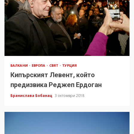
БАЛКАНИ
ЕВРОПА
СВЯТ
ТУРЦИЯ
Кипърският Левент, който
предизвика Реджеп Ердоган
Бранислава Бобанац
3 октомври 2018