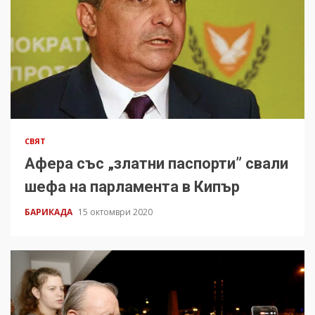
СВЯТ
Афера със „златни паспорти” свали
шефа на парламента в Кипър
БАРИКАДА
15 октомври 2020