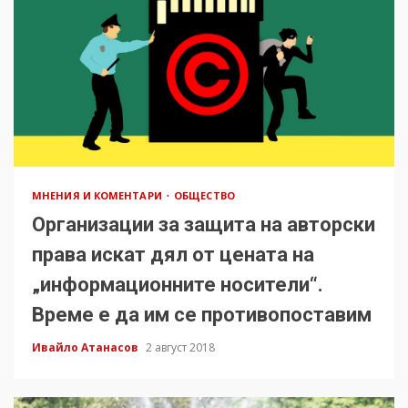
МНЕНИЯ И КОМЕНТАРИ
ОБЩЕСТВО
Организации за защита на авторски
права искат дял от цената на
„информационните носители“.
Време е да им се противопоставим
Ивайло Атанасов
2 август 2018