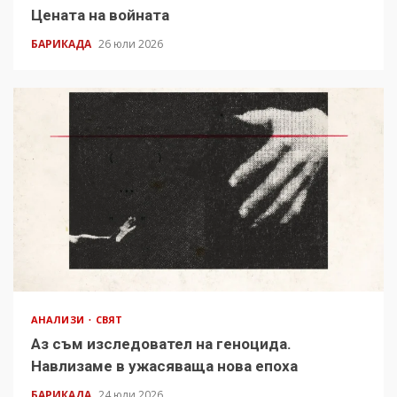
Цената на войната
БАРИКАДА
26 юли 2026
АНАЛИЗИ
СВЯТ
Аз съм изследовател на геноцида.
Навлизаме в ужасяваща нова епоха
БАРИКАДА
24 юли 2026