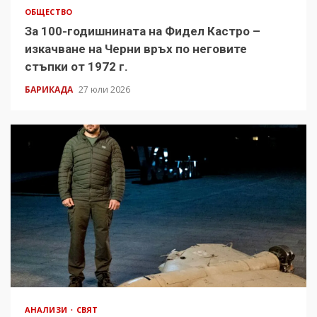
ОБЩЕСТВО
За 100-годишнината на Фидел Кастро –
изкачване на Черни връх по неговите
стъпки от 1972 г.
БАРИКАДА
27 юли 2026
АНАЛИЗИ
СВЯТ