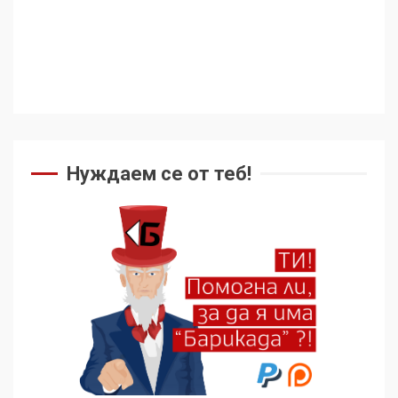
Нуждаем се от теб!