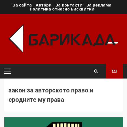
Skip
За сайта
Автори
За контакти
За реклама
Политика относно Бисквитки
to
content
Primary
Menu
закон за авторското право и
сродните му права