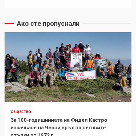
Ако сте пропуснали
ОБЩЕСТВО
За 100-годишнината на Фидел Кастро –
изкачване на Черни връх по неговите
стъпки от 1972 г.