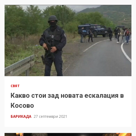
СВЯТ
Какво стои зад новата ескалация в
Косово
БАРИКАДА
27 септември 2021