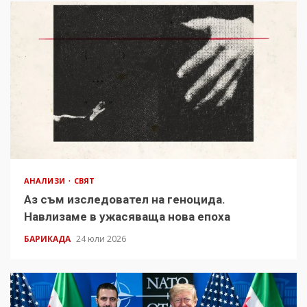
АНАЛИЗИ
СВЯТ
Аз съм изследовател на геноцида.
Навлизаме в ужасяваща нова епоха
БАРИКАДА
24 юли 2026