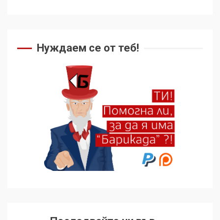
Нуждаем се от теб!