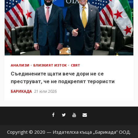
АНАЛИЗИ
БЛИЗКИЯТ ИЗТОК
СВЯТ
Съединените щати вече дори не се
преструват, че не подкрепят терористи
БАРИКАДА
21 юли 2026
facebook
twitter
youtube
contact@baric
Copyright © 2020 — Издателска къща „Барикада” ООД.