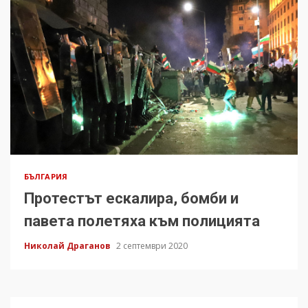
БЪЛГАРИЯ
Протестът ескалира, бомби и
павета полетяха към полицията
Николай Драганов
2 септември 2020