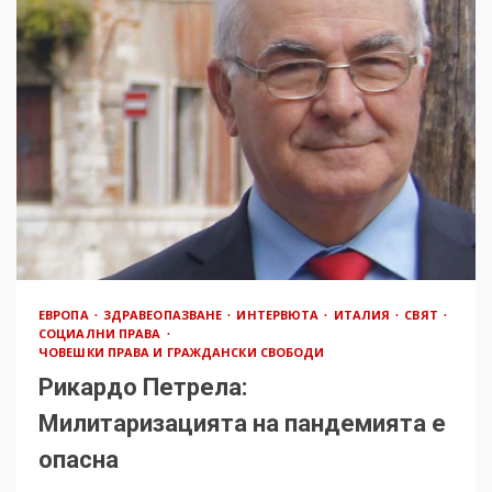
ЕВРОПА
ЗДРАВЕОПАЗВАНЕ
ИНТЕРВЮТА
ИТАЛИЯ
СВЯТ
СОЦИАЛНИ ПРАВА
ЧОВЕШКИ ПРАВА И ГРАЖДАНСКИ СВОБОДИ
Рикардо Петрела:
Милитаризацията на пандемията е
опасна