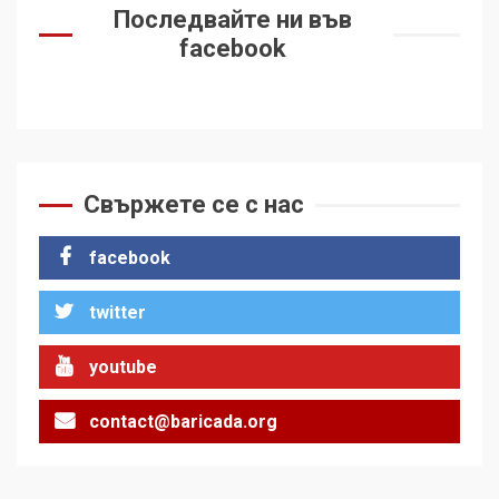
Последвайте ни във
facebook
Свържете се с нас
facebook
twitter
youtube
contact@baricada.org