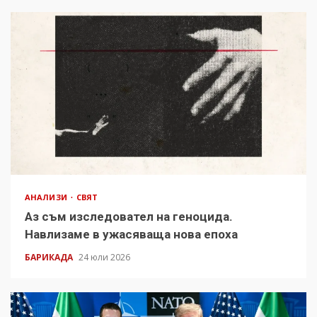
АНАЛИЗИ
СВЯТ
Аз съм изследовател на геноцида.
Навлизаме в ужасяваща нова епоха
БАРИКАДА
24 юли 2026