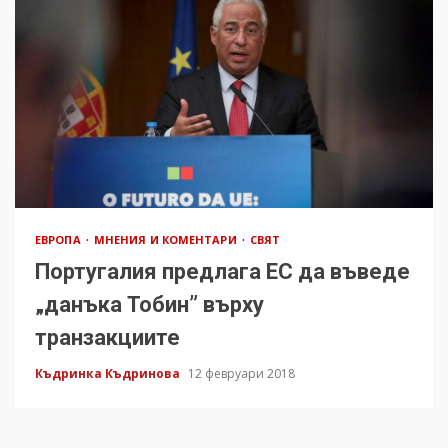
ЕВРОПА
МНЕНИЯ И КОМЕНТАРИ
СВЯТ
Португалия предлага ЕС да въведе
„данъка Тобин” върху
транзакциите
Къдринка Къдринова
12 февруари 2018