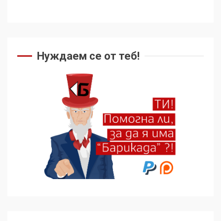
Нуждаем се от теб!