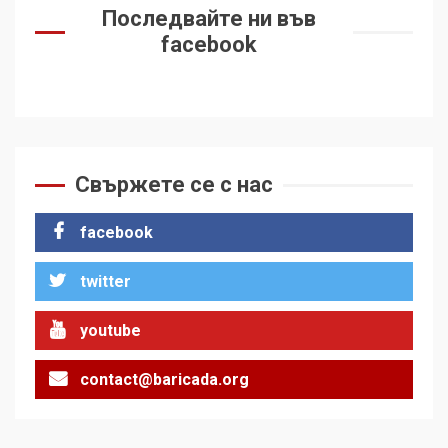
Последвайте ни във
facebook
Свържете се с нас
facebook
twitter
youtube
contact@baricada.org