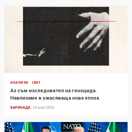
АНАЛИЗИ
СВЯТ
Аз съм изследовател на геноцида.
Навлизаме в ужасяваща нова епоха
БАРИКАДА
24 юли 2026