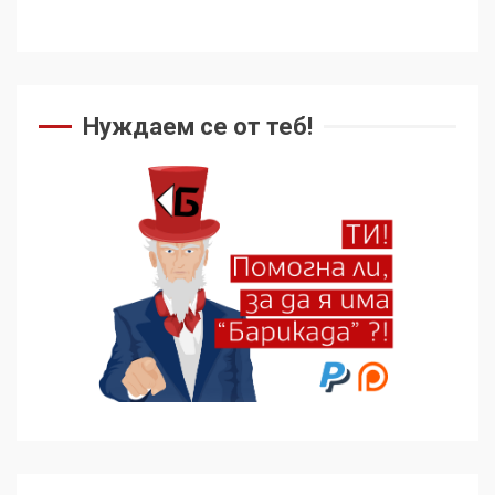
Нуждаем се от теб!