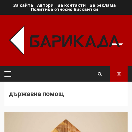
Skip
За сайта
Автори
За контакти
За реклама
Политика относно Бисквитки
to
content
Primary
Menu
държавна помощ