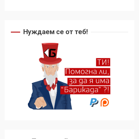
Нуждаем се от теб!