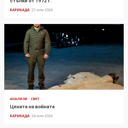
стъпки от 1972 г.
БАРИКАДА
27 юли 2026
АНАЛИЗИ
СВЯТ
Цената на войната
БАРИКАДА
26 юли 2026