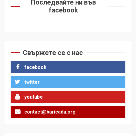
Последвайте ни във
facebook
Свържете се с нас
facebook
twitter
youtube
contact@baricada.org