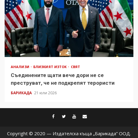
АНАЛИЗИ
БЛИЗКИЯТ ИЗТОК
СВЯТ
Съединените щати вече дори не се
преструват, че не подкрепят терористи
БАРИКАДА
21 юли 2026
facebook
twitter
youtube
contact@baric
Copyright © 2020 — Издателска къща „Барикада” ООД.