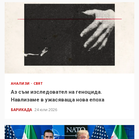
АНАЛИЗИ
СВЯТ
Аз съм изследовател на геноцида.
Навлизаме в ужасяваща нова епоха
БАРИКАДА
24 юли 2026