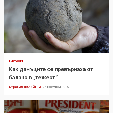
РИКОШЕТ
Как данъците се превърнаха от
баланс в „тежест“
Страхил Делийски
24 ноември 2018