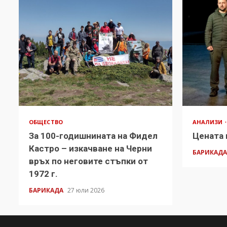
ОБЩЕСТВО
АНАЛИЗИ
За 100-годишнината на Фидел
Цената 
Кастро – изкачване на Черни
БАРИКАД
връх по неговите стъпки от
1972 г.
БАРИКАДА
27 юли 2026