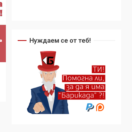
Нуждаем се от теб!