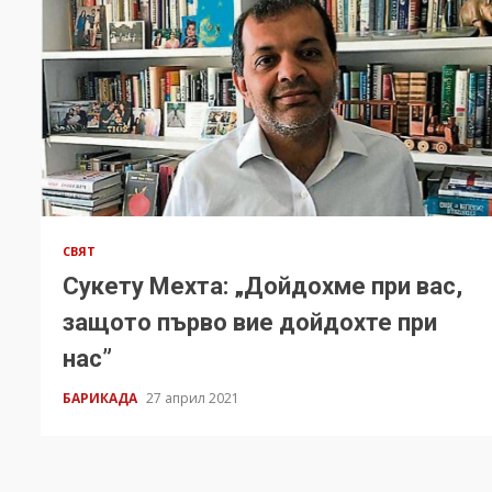
СВЯТ
Сукету Мехта: „Дойдохме при вас,
защото първо вие дойдохте при
нас”
БАРИКАДА
27 април 2021