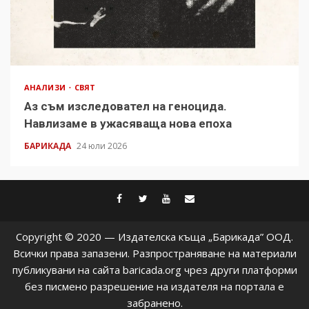
АНАЛИЗИ
СВЯТ
Аз съм изследовател на геноцида.
Навлизаме в ужасяваща нова епоха
БАРИКАДА
24 юли 2026
facebook
twitter
youtube
contact@baric
Copyright © 2020 — Издателска къща „Барикада” ООД.
Всички права запазени. Разпространяване на материали
публикувани на сайта baricada.org чрез други платформи
без писмено разрешение на издателя на портала е
забранено.