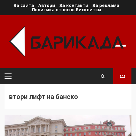
Skip
За сайта
Автори
За контакти
За реклама
Политика относно Бисквитки
to
content
Primary
Menu
втори лифт на банско