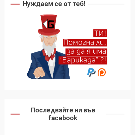
Нуждаем се от теб!
Последвайте ни във
facebook