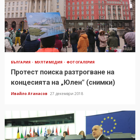
БЪЛГАРИЯ
МУЛТИМЕДИЯ
ФОТОГАЛЕРИЯ
Протест поиска разтрогване на
концесията на „Юлен“ (снимки)
Ивайло Атанасов
27 декември 2018