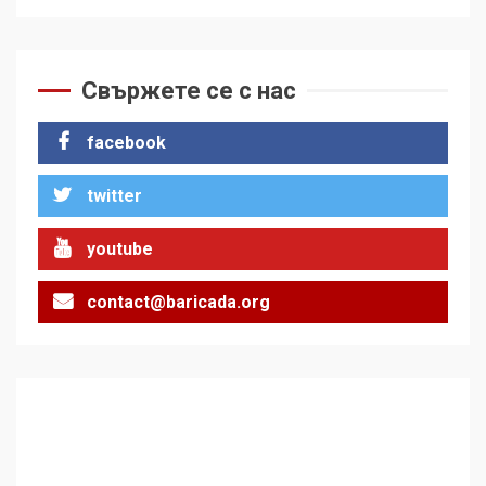
Свържете се с нас
facebook
twitter
youtube
contact@baricada.org