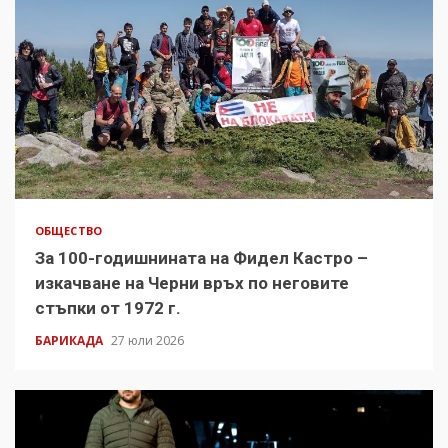
ОБЩЕСТВО
За 100-годишнината на Фидел Кастро –
изкачване на Черни връх по неговите
стъпки от 1972 г.
БАРИКАДА
27 юли 2026