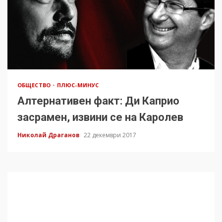
ОБЩЕСТВО
ПЛЮС-МИНУС
Алтернативен факт: Ди Каприо
засрамен, извини се на Каролев
Николай Драганов
22 декември 2017