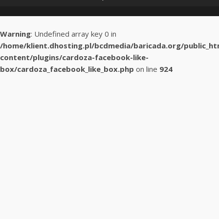
Warning
: Undefined array key 0 in
/home/klient.dhosting.pl/bcdmedia/baricada.org/public_h
content/plugins/cardoza-facebook-like-
box/cardoza_facebook_like_box.php
on line
924