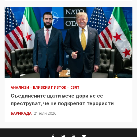
АНАЛИЗИ
БЛИЗКИЯТ ИЗТОК
СВЯТ
Съединените щати вече дори не се
преструват, че не подкрепят терористи
БАРИКАДА
21 юли 2026
facebook
twitter
youtube
contact@baric