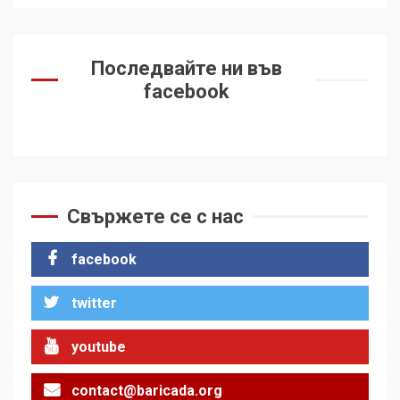
Последвайте ни във
facebook
Свържете се с нас
facebook
twitter
youtube
contact@baricada.org