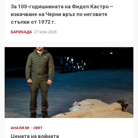
За 100-годишнината на Фидел Кастро –
изкачване на Черни връх по неговите
стъпки от 1972 г.
БАРИКАДА
27 юли 2026
АНАЛИЗИ
СВЯТ
Цената на войната