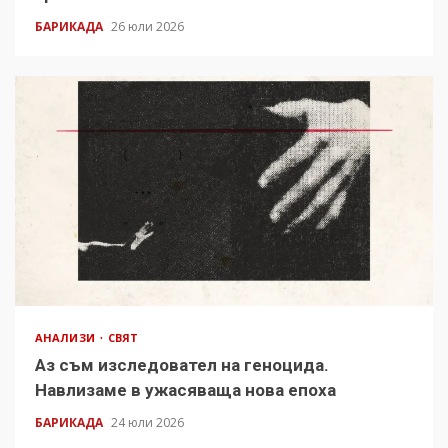
БАРИКАДА
26 юли 2026
АНАЛИЗИ
СВЯТ
Аз съм изследовател на геноцида.
Навлизаме в ужасяваща нова епоха
БАРИКАДА
24 юли 2026