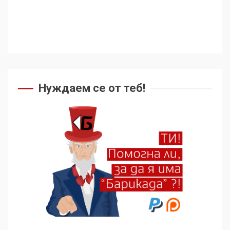
Нуждаем се от теб!