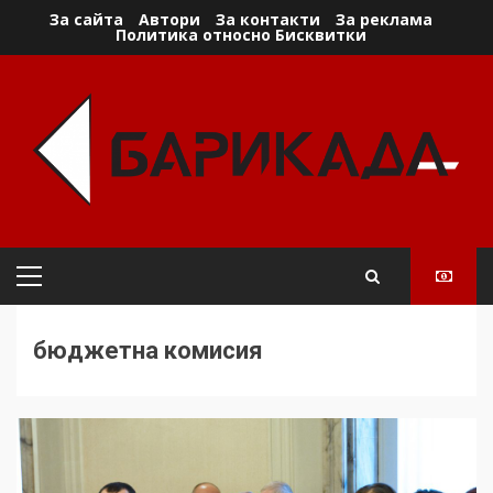
Skip
За сайта
Автори
За контакти
За реклама
Политика относно Бисквитки
to
content
Primary
Menu
бюджетна комисия