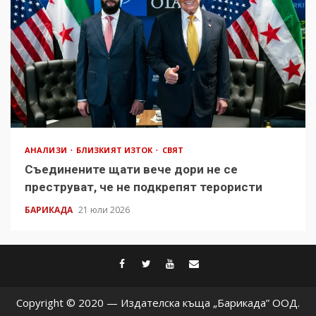
АНАЛИЗИ
БЛИЗКИЯТ ИЗТОК
СВЯТ
Съединените щати вече дори не се
преструват, че не подкрепят терористи
БАРИКАДА
21 юли 2026
facebook
twitter
youtube
contact@baric
Copyright © 2020 — Издателска къща „Барикада” ООД.