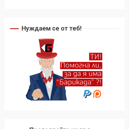
Нуждаем се от теб!