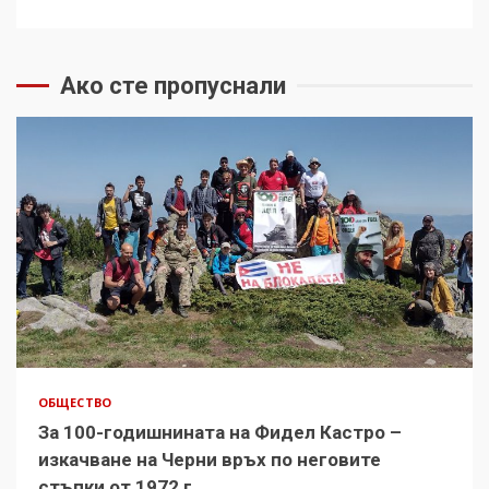
Ако сте пропуснали
ОБЩЕСТВО
За 100-годишнината на Фидел Кастро –
изкачване на Черни връх по неговите
стъпки от 1972 г.