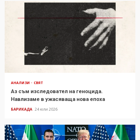
АНАЛИЗИ
СВЯТ
Аз съм изследовател на геноцида.
Навлизаме в ужасяваща нова епоха
БАРИКАДА
24 юли 2026