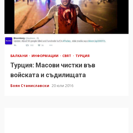
БАЛКАНИ
ИНФОРМАЦИИ
СВЯТ
ТУРЦИЯ
Турция: Mасови чистки във
войската и съдилищата
Боян Станиславски
20 юли 2016