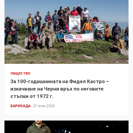
ОБЩЕСТВО
За 100-годишнината на Фидел Кастро –
изкачване на Черни връх по неговите
стъпки от 1972 г.
БАРИКАДА
27 юли 2026