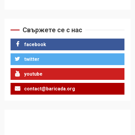
Свържете се с нас
facebook
twitter
youtube
contact@baricada.org