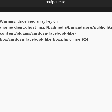
забранено.
Warning
: Undefined array key 0 in
/home/klient.dhosting.pl/bcdmedia/baricada.org/public_h
content/plugins/cardoza-facebook-like-
box/cardoza_facebook_like_box.php
on line
924