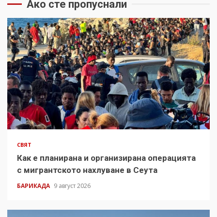
Ако сте пропуснали
СВЯТ
Как е планирана и организирана операцията
с мигрантското нахлуване в Сеута
БАРИКАДА
9 август 2026