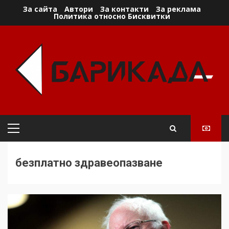
Skip
За сайта
Автори
За контакти
За реклама
Политика относно Бисквитки
to
content
Primary
Menu
безплатно здравеопазване