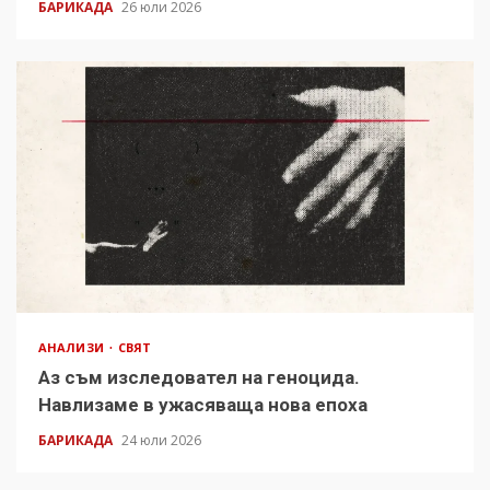
БАРИКАДА
26 юли 2026
АНАЛИЗИ
СВЯТ
Аз съм изследовател на геноцида.
Навлизаме в ужасяваща нова епоха
БАРИКАДА
24 юли 2026