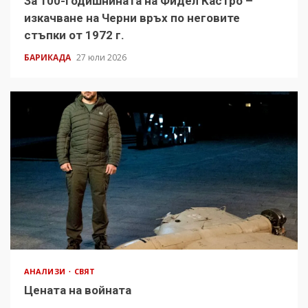
За 100-годишнината на Фидел Кастро –
изкачване на Черни връх по неговите
стъпки от 1972 г.
БАРИКАДА
27 юли 2026
АНАЛИЗИ
СВЯТ
Цената на войната