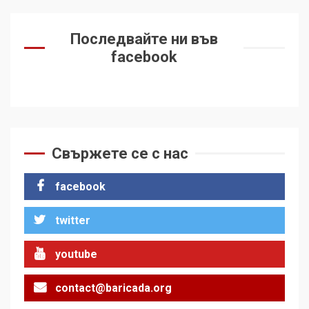
Последвайте ни във
facebook
Свържете се с нас
facebook
twitter
youtube
contact@baricada.org