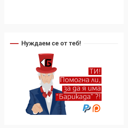
Нуждаем се от теб!