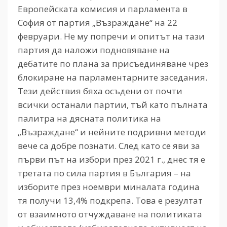
Европейската комисия и парламента в
София от партия „Възраждане“ на 22
февруари. Не му попречи и опитът на тази
партия да наложи подновяване на
дебатите по плана за присъединяване чрез
блокиране на парламентарните заседания.
Тези действия бяха осъдени от почти
всички останали партии, тъй като пълната
палитра на дясната политика на
„Възраждане“ и нейните подривни методи
вече са добре познати. След като се яви за
първи път на избори през 2021 г., днес тя е
третата по сила партия в България – на
изборите през ноември миналата година
тя получи 13,4% подкрепа. Това е резултат
от взаимното отчуждаване на политиката