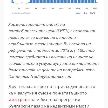
Хармонизираният индекс на
потребителските цени (ХИПЦ) е основният
показател за оценка на ценовата
стабилност в еврозоната. Въз основа на
референтна стойност за 2015 г. (=100) той
измерва средното изменение на цените на
всички стоки и услуги, купувани от частните
домакинства за целите на потреблението.
Източник: TradingEconomics.com
Друг очакван ефект от присъединяването
към валутния съюз е по-нататъшното
изостряне
на и без това прегрятия
български пазар на недвижими имоти,