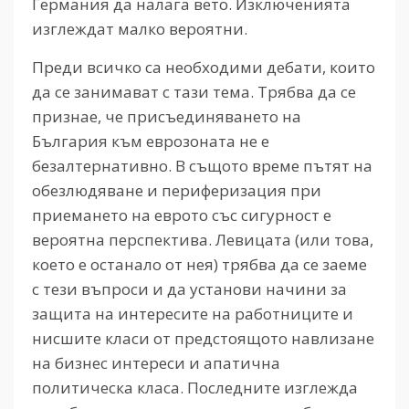
Германия да налага вето. Изключенията
изглеждат малко вероятни.
Преди всичко са необходими дебати, които
да се занимават с тази тема. Трябва да се
признае, че присъединяването на
България към еврозоната не е
безалтернативно. В същото време пътят на
обезлюдяване и периферизация при
приемането на еврото със сигурност е
вероятна перспектива. Левицата (или това,
което е останало от нея) трябва да се заеме
с тези въпроси и да установи начини за
защита на интересите на работниците и
нисшите класи от предстоящото навлизане
на бизнес интереси и апатична
политическа класа. Последните изглежда