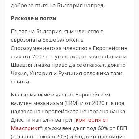
добро за пътя на България напред.
Рискове и ползи
Пътят на България към членство в
еврозоната беше заложен в
Споразумението за членство в Европейския
съюз от 2007 г. – уговорка, от която Дания и
Швеция имаха право да се откажат, докато
Чехия, Унгария и Румъния отложиха тази
стъпка.
България вече е част от Европейския
валутен механизъм (ERM) и от 2020 г. е под
надзора на Европейската централна банка.
Днес тя изпълнява три „
критерия от
Маастрихт
“: държавен дълг под 60% от БВП
(всъщност около 20%) и бюджетен дефицит