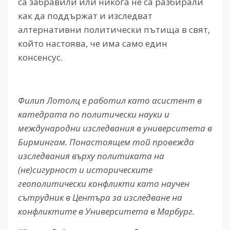
са забравили или никога не са разбирали
как да поддържат и изследват
алтернативни политически пътища в свят,
който настоява, че има само един
консенсус.
Филип Лотолц е работил като асистент в
катедрата по политически науки и
международни изследвания в университета в
Бирмингам. Понастоящем той провежда
изследвания върху политиката на
(не)сигурност и историческите
геополитически конфликти като научен
сътрудник в Центъра за изследване на
конфликтите в Университета в Марбург.