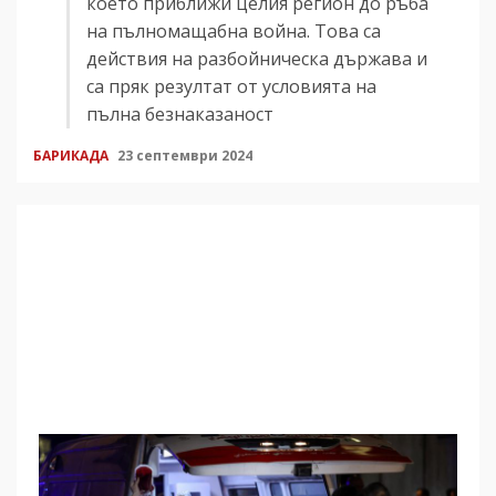
което приближи целия регион до ръба
на пълномащабна война. Това са
действия на разбойническа държава и
са пряк резултат от условията на
пълна безнаказаност
БАРИКАДА
23 септември 2024