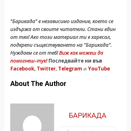
"Барикада" е независимо издание, което се
издържа от своите читатели. Стани един
от тях! Ако този материал ти е харесал,
подкрепи съществуването на "Барикада".
Нуждаем се от теб!
Виж как можеш да
помогнеш–тук!
Последвайте ни във
Facebook
,
Twitter
,
Telegram
и
YouTube
About The Author
БАРИКАДА