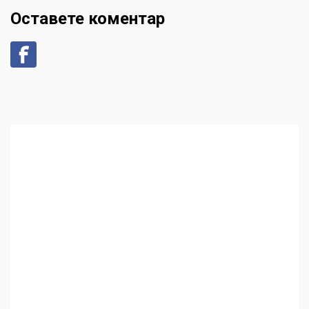
Оставете коментар
Аз съм изследовател на