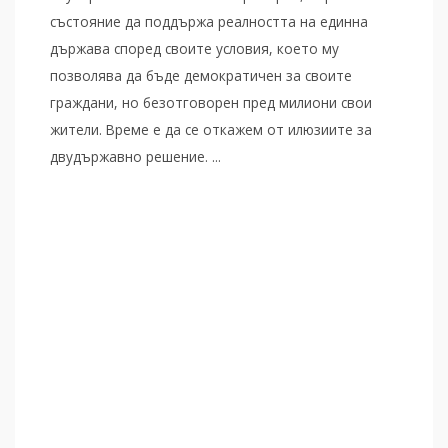
състояние да поддържа реалността на единна
държава според своите условия, което му
позволява да бъде демократичен за своите
граждани, но безотговорен пред милиони свои
жители. Време е да се откажем от илюзиите за
двудържавно решение. ...