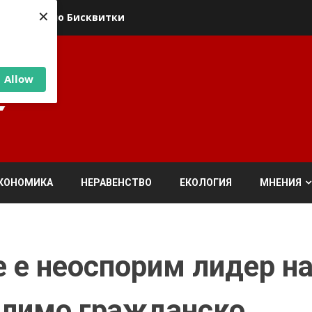
×
ика относно Бисквитки
Allow
КОНОМИКА
НЕРАВЕНСТВО
ЕКОЛОГИЯ
МНЕНИЯ
е е неоспорим лидер н
олимо гражданско